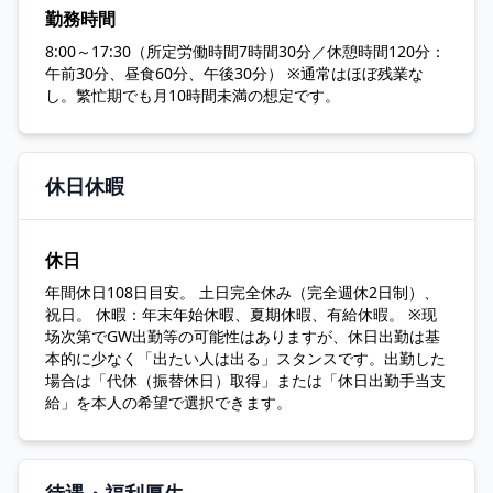
勤務時間
8:00～17:30（所定労働時間7時間30分／休憩時間120分：
午前30分、昼食60分、午後30分） ※通常はほぼ残業な
し。繁忙期でも月10時間未満の想定です。
休日休暇
休日
年間休日108日目安。 土日完全休み（完全週休2日制）、
祝日。 休暇：年末年始休暇、夏期休暇、有給休暇。 ※现
场次第でGW出勤等の可能性はありますが、休日出勤は基
本的に少なく「出たい人は出る」スタンスです。出勤した
場合は「代休（振替休日）取得」または「休日出勤手当支
給」を本人の希望で選択できます。