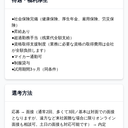
待遇・福利厚生
●社会保険完備（健康保険、厚生年金、雇用保険、労災保
険）
●昇給あり
●超過勤務手当（残業代全額支給）
●資格取得支援制度（業務に必要な資格の取得費用は会社
が全額負担します）
●マイカー通勤可
●制服貸与
●試用期間3ヶ月（同条件）
選考方法
応募 → 面接（通常2回、多くて3回／基本は対面での面接
となりますが、遠方など来社困難な場合に限りオンライン
面接も相談可。土日の面接も対応可能です） → 内定