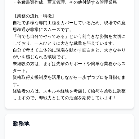
・各種書類作成、写真管理、その他付随する管理業務
【業務の流れ・特徴】
自社で多様な専門工種をカバーしているため、現場での意
思疎通が非常にスムーズです。
「何でも自分でやってみる」という前向きな姿勢を大切に
しており、一人ひとりに大きな裁量を与えています。
自分で考えて主体的に現場を動かす面白さと、大きなやり
がいを感じられる環境です。
未経験の方は、まずは先輩のサポートや簡単な業務からス
タート。
資格取得支援制度を活用しながら一歩ずつプロを目指せま
す。
経験者の方は、スキルや経験を考慮して給与を柔軟に調整
しますので、即戦力としての活躍を期待しています！
勤務地