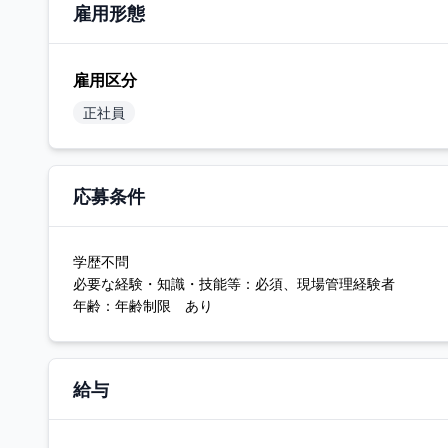
雇用形態
雇用区分
正社員
応募条件
学歴不問
必要な経験・知識・技能等：必須、現場管理経験者
年齢：年齢制限 あり
給与