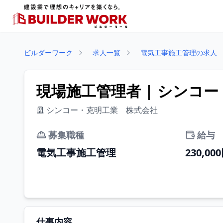
ビルダーワーク
求人一覧
電気工事施工管理の求人
現場施工管理者 | シンコ
シンコー・克明工業 株式会社
募集職種
給与
電気工事施工管理
230,00
仕事内容