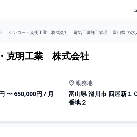
シンコー・克明工業 株式会社 | 電気工事施工管理 | 富山県 の求
ー・克明工業 株式会社
勤務地
0円 〜 650,000円 / 月
富山県 滑川市 四屋新１
番地２