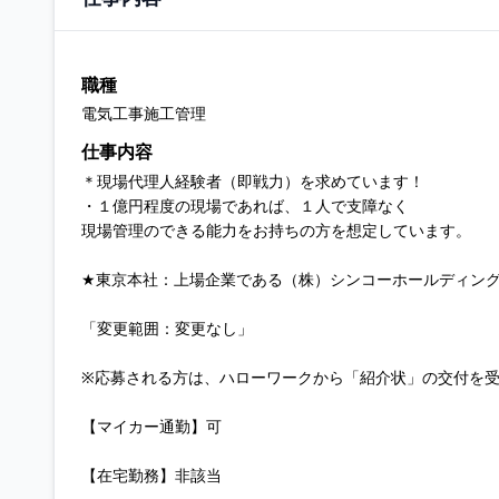
職種
電気工事施工管理
仕事内容
＊現場代理人経験者（即戦力）を求めています！
・１億円程度の現場であれば、１人で支障なく
現場管理のできる能力をお持ちの方を想定しています。
★東京本社：上場企業である（株）シンコーホールディン
「変更範囲：変更なし」
※応募される方は、ハローワークから「紹介状」の交付を
【マイカー通勤】可
【在宅勤務】非該当