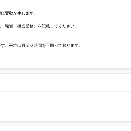
額に変動が生じます。
数・職責（担当業務）を記載してください。
です。平均は月３０時間を下回っております。