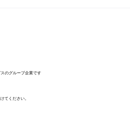
グスのグループ企業です
受けてください。