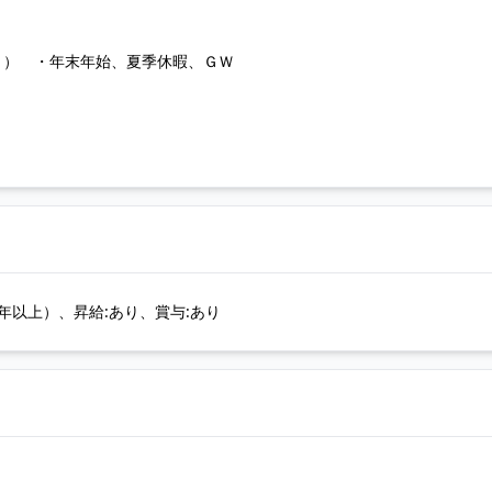
り） ・年末年始、夏季休暇、ＧＷ
年以上）、昇給:あり、賞与:あり