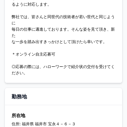
るように対応します。
弊社では、皆さんと同世代の技術者が若い世代と同じよう
に
毎日の仕事に邁進しております。そんな姿を見て頂き、新
た
な一歩を踏み出すきっかけとして頂けたら幸いです。
＊オンライン自主応募可
◎応募の際には、ハローワークで紹介状の交付を受けてく
ださい。
勤務地
所在地
住所:
福井県 福井市 宝永４－６－３