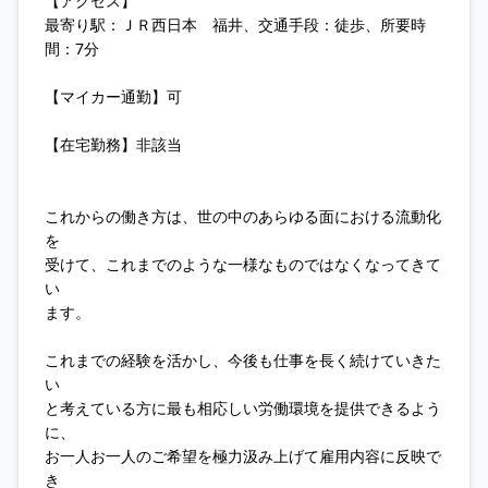
【アクセス】
最寄り駅：ＪＲ西日本 福井、交通手段：徒歩、所要時
間：7分
【マイカー通勤】可
【在宅勤務】非該当
これからの働き方は、世の中のあらゆる面における流動化
を
受けて、これまでのような一様なものではなくなってきて
い
ます。
これまでの経験を活かし、今後も仕事を長く続けていきた
い
と考えている方に最も相応しい労働環境を提供できるよう
に、
お一人お一人のご希望を極力汲み上げて雇用内容に反映で
き