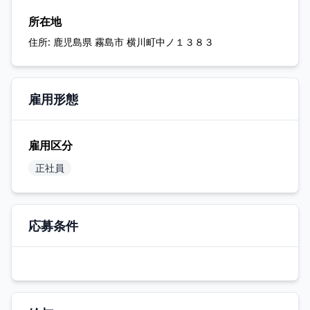
所在地
住所:
鹿児島県 霧島市 横川町中ノ１３８３
雇用形態
雇用区分
正社員
応募条件