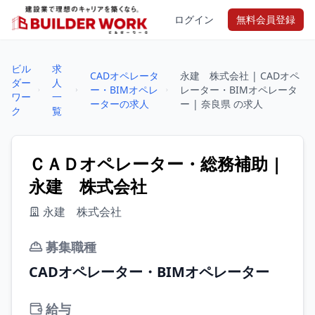
ログイン
無料会員登録
ビル
求
CADオペレータ
永建 株式会社 | CADオペ
ダー
人
ー・BIMオペレ
レーター・BIMオペレータ
ワー
一
ーターの求人
ー | 奈良県 の求人
ク
覧
ＣＡＤオペレーター・総務補助 |
永建 株式会社
永建 株式会社
募集職種
CADオペレーター・BIMオペレーター
給与