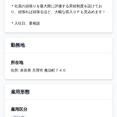
＊社員の頑張りを最大限に評価する昇給制度を設けてお
り、頑張れば頑張るほど、大幅な収入ＵＰも見込めます！
＊入社日、要相談
勤務地
所在地
住所:
奈良県 天理市 庵治町７４０
雇用形態
雇用区分