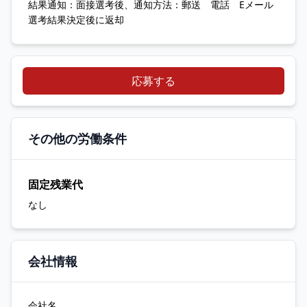
結果通知：面接選考後、通知方法：郵送 電話 Eメール
選考結果決定後に返却
応募する
その他の労働条件
固定残業代
なし
会社情報
会社名