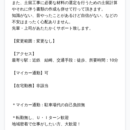
また、土留工事に必要な材料の選定を行うための土留計算
やそれに伴う書類の作成も併せて行って頂きます。
知識がない、昔やったことがあるけど自信がない、などの
不安はまったく心配ありません。
先輩・上司があたたかくサポート致します。
【変更範囲：変更なし】
【アクセス】
最寄り駅：近鉄 結崎、交通手段：徒歩、所要時間：10分
【マイカー通勤】可
【在宅勤務】非該当
＊マイカー通勤：駐車場代の自己負担無
＊転勤無し、Ｕ・Ｉターン歓迎
地域密着で仕事がしたい方、大歓迎！