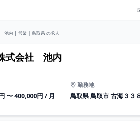
池内 | 営業 | 鳥取県 の求人
 株式会社 池内
勤務地
0円 〜 400,000円 / 月
鳥取県 鳥取市 古海３３