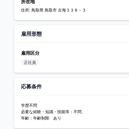
所在地
住所:
鳥取県 鳥取市 古海３３８－３
雇用形態
雇用区分
正社員
応募条件
学歴不問
必要な経験・知識・技能等：不問、
年齢：年齢制限 あり