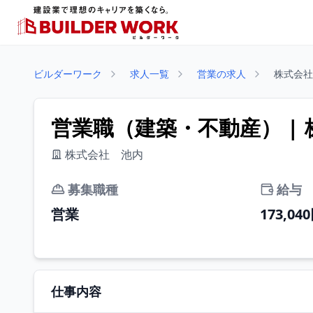
ビルダーワーク
求人一覧
営業の求人
株式会社 
営業職（建築・不動産） |
株式会社 池内
募集職種
給与
営業
173,04
仕事内容