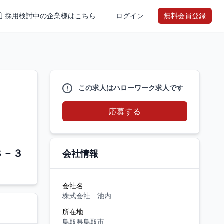
採用検討中の企業様はこちら
ログイン
無料会員登録
この求人はハローワーク求人です
応募する
８－３
会社情報
会社名
株式会社 池内
所在地
鳥取県鳥取市