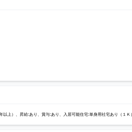
年以上）、昇給:あり、賞与:あり、入居可能住宅:単身用社宅あり（１Ｋ