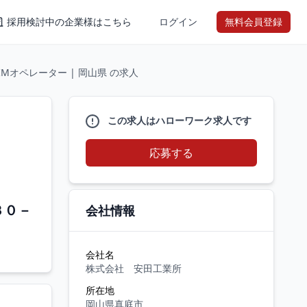
採用検討中の企業様はこちら
ログイン
無料会員登録
IMオペレーター | 岡山県 の求人
この求人はハローワーク求人です
応募する
３０－
会社情報
会社名
株式会社 安田工業所
所在地
岡山県真庭市