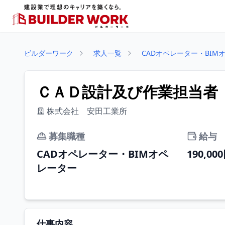
ビルダーワーク
求人一覧
CADオペレーター・BIM
ＣＡＤ設計及び作業担当者 
株式会社 安田工業所
募集職種
給与
CADオペレーター・BIMオペ
190,00
レーター
仕事内容