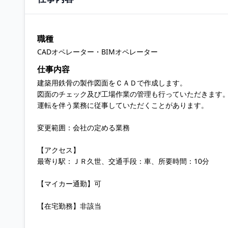
職種
CADオペレーター・BIMオペレーター
仕事内容
建築用鉄骨の製作図面をＣＡＤで作成します。
図面のチェック及び工場作業の管理も行っていただきます
運転を伴う業務に従事していただくことがあります。
変更範囲：会社の定める業務
【アクセス】
最寄り駅：ＪＲ久世、交通手段：車、所要時間：10分
【マイカー通勤】可
【在宅勤務】非該当