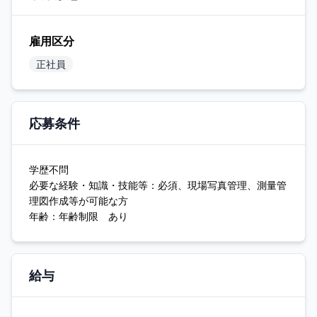
雇用区分
正社員
応募条件
学歴不問
必要な経験・知識・技能等：必須、現場写真管理、測量管
理図作成等が可能な方
年齢：年齢制限 あり
給与