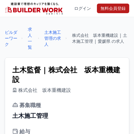
ログイン
無料会員登録
求
ビルダ
土木施工
人
株式会社 坂本重機建設 | 土
ーワー
管理の求
一
木施工管理 | 愛媛県 の求人
ク
人
覧
土木監督 | 株式会社 坂本重機建
設
株式会社 坂本重機建設
募集職種
土木施工管理
給与