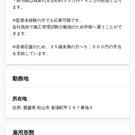
＊給与額は残業代を含め約３５万円～４２万円程度となり
ます。
※監督未経験の方でも応募可能です。
会社負担で施工管理試験の勉強のため学校へ通うことがで
きます。
※若者応援のため、３５歳未満の方へ５，０００円の手当
を支給しています。
勤務地
所在地
住所:
愛媛県 松山市 食場町甲１６７番地５
雇用形態