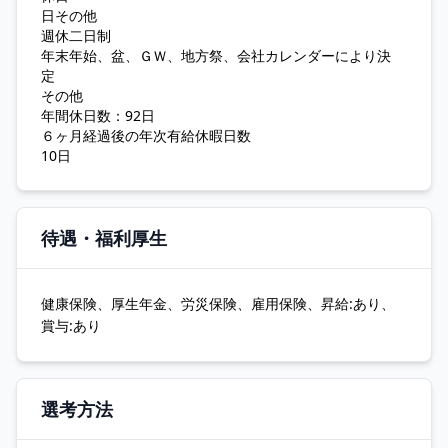
日その他
週休二日制
年末年始、盆、ＧＷ、地方祭、会社カレンダーにより決
定
その他
年間休日数：92日
６ヶ月経過後の年次有給休暇日数
10日
待遇・福利厚生
健康保険、厚生年金、労災保険、雇用保険、昇給:あり、
賞与:あり
選考方法