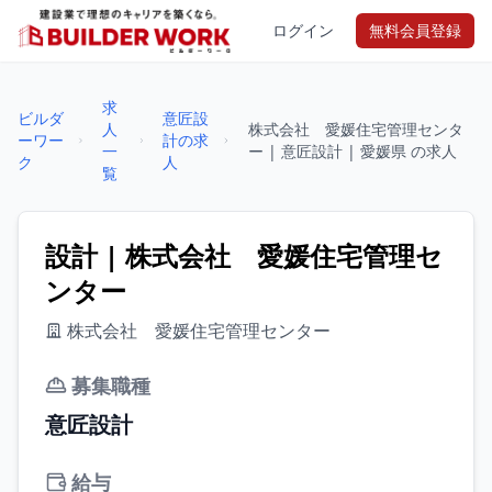
ログイン
無料会員登録
求
ビルダ
意匠設
人
株式会社 愛媛住宅管理センタ
ーワー
計の求
一
ー | 意匠設計 | 愛媛県 の求人
ク
人
覧
設計 | 株式会社 愛媛住宅管理セ
ンター
株式会社 愛媛住宅管理センター
募集職種
意匠設計
給与