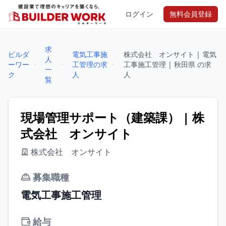
ログイン
無料会員登録
求
ビルダ
電気工事施
株式会社 オンサイト | 電気
人
ーワー
工管理の求
工事施工管理 | 秋田県 の求
一
ク
人
人
覧
現場管理サポート（建築課） | 株
式会社 オンサイト
株式会社 オンサイト
募集職種
電気工事施工管理
給与