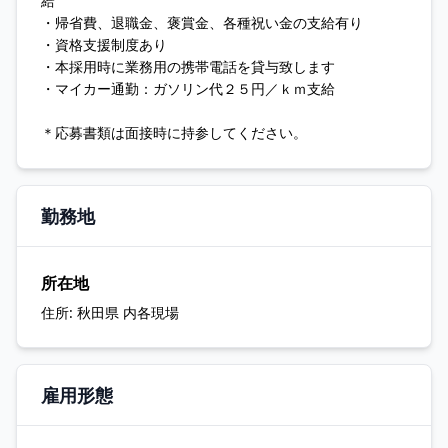
給
・帰省費、退職金、褒賞金、各種祝い金の支給有り
・資格支援制度あり
・本採用時に業務用の携帯電話を貸与致します
・マイカー通勤：ガソリン代２５円／ｋｍ支給
＊応募書類は面接時に持参してください。
勤務地
所在地
住所:
秋田県 内各現場
雇用形態