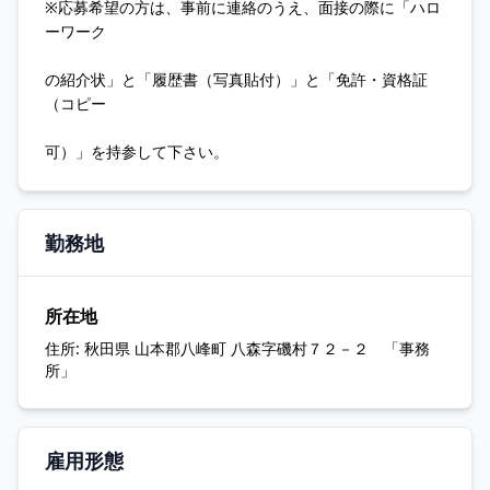
※応募希望の方は、事前に連絡のうえ、面接の際に「ハロ
ーワーク
の紹介状」と「履歴書（写真貼付）」と「免許・資格証
（コピー
可）」を持参して下さい。
勤務地
所在地
住所:
秋田県 山本郡八峰町 八森字磯村７２－２ 「事務
所」
雇用形態