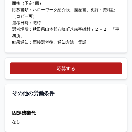
面接（予定1回）
応募書類：ハローワーク紹介状、履歴書、免許・資格証
（コピー可）
選考日時：随時
選考場所：秋田県山本郡八峰町八森字磯村７２－２ 「事
務所」
結果通知：面接選考後、通知方法：電話
応募する
その他の労働条件
固定残業代
なし