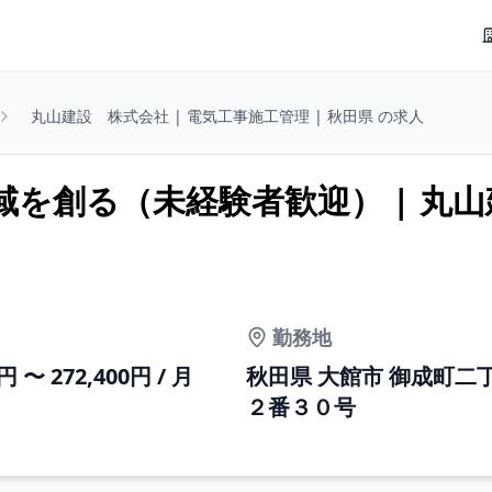
丸山建設 株式会社 | 電気工事施工管理 | 秋田県 の求人
を創る（未経験者歓迎） | 丸山
勤務地
0円 〜 272,400円 / 月
秋田県 大館市 御成町二
２番３０号