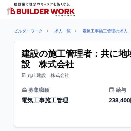
ビルダーワーク
求人一覧
電気工事施工管理の求人
建設の施工管理者：共に地域
設 株式会社
丸山建設 株式会社
募集職種
給与
電気工事施工管理
238,40