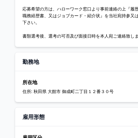
応募希望の方は、ハローワーク窓口より事前連絡の上『履
職務経歴書、又はジョブカード・紹介状』を当社宛持参又
下さい。
書類選考後、選考の可否及び面接日時を本人宛ご連絡致し
勤務地
所在地
住所:
秋田県 大館市 御成町二丁目１２番３０号
雇用形態
雇用区分