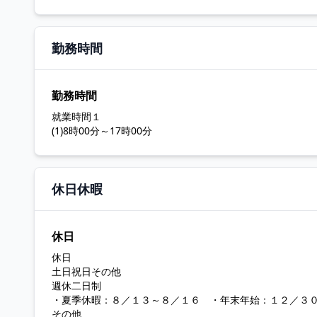
勤務時間
勤務時間
就業時間１
(1)8時00分～17時00分
休日休暇
休日
休日
土日祝日その他
週休二日制
・夏季休暇：８／１３～８／１６ ・年末年始：１２／３
その他