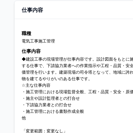
仕事内容
職種
電気工事施工管理
仕事内容
◆建設工事の現場管理が仕事内容です。設計図面をもとに
する仕事で、下請協力業者への作業指示や工程・品質・安
価管理を行います。建築現場の司令塔となって、地域に誇
物を建てるやりがいのある仕事です。
☆主な仕事内容
・施工管理における現場監督全般、工程・品質・安全・原
・施主や設計監理者との打合せ
・下請協力業者との打合せ
・施工管理における書類作成全般
他
「変更範囲：変更なし」