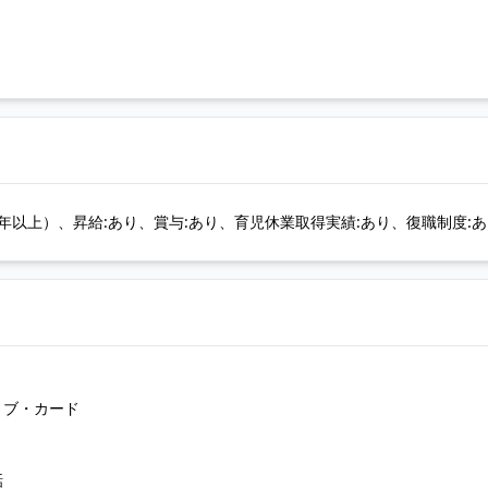
以上）、昇給:あり、賞与:あり、育児休業取得実績:あり、復職制度:あ
ョブ・カード
話