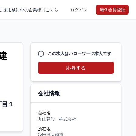
採用検討中の企業様はこちら
ログイン
無料会員登録
建
この求人はハローワーク求人です
応募する
会社情報
丁目１
会社名
丸山建設 株式会社
所在地
秋田県大館市