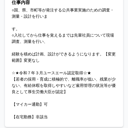
仕事内容
○国、県、市町等が発注する公共事業実施のための調査・
測量・設計を行いま
す。
○入社してから仕事を覚えるまでは先輩社員について現場
調査、測量を行い、
経験を積めば計画、設計ができるようになります。【変更
範囲】変更なし
☆★令和７年３月ユースエール認定取得☆★
【若者の採用・育成に積極的で、離職率が低い、残業が少
ない、有給休暇を取得しやすいなど雇用管理の状況等が優
良として厚生労働大臣が認定】
【マイカー通勤】可
【在宅勤務】非該当