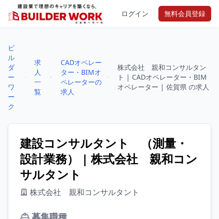
ログイン
無料会員登録
ビ
ル
求
CADオペレー
ダ
株式会社 親和コンサルタン
人
ター・BIMオ
ー
ト | CADオペレーター・BIM
一
ペレーターの
ワ
オペレーター | 佐賀県 の求人
覧
求人
ー
ク
建設コンサルタント （測量・
設計業務） | 株式会社 親和コン
サルタント
株式会社 親和コンサルタント
募集職種