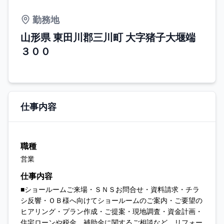
勤務地
山形県 東田川郡三川町 大字猪子大堰端
３００
仕事内容
職種
営業
仕事内容
■ショールームご来場・ＳＮＳお問合せ・資料請求・チラ
シ反響・ＯＢ様へ向けてショールームのご案内・ご要望の
ヒアリング・プラン作成・ご提案・現地調査・資金計画・
住宅ローンや税金、補助金に関するご相談など、リフォー