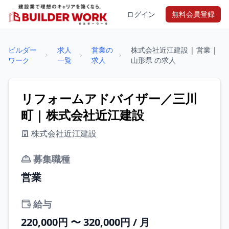
ログイン
無料会員登録
ビルダー
求人
営業の
株式会社近江建設 | 営業 |
ワーク
一覧
求人
山形県 の求人
リフォームアドバイザー／三川
町 | 株式会社近江建設
株式会社近江建設
募集職種
営業
給与
220,000円 〜 320,000円 / 月