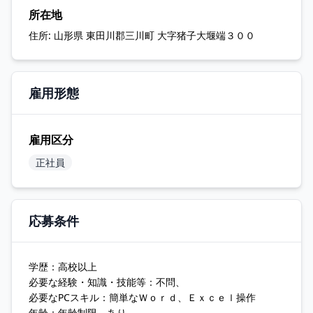
所在地
住所:
山形県 東田川郡三川町 大字猪子大堰端３００
雇用形態
雇用区分
正社員
応募条件
学歴：高校以上
必要な経験・知識・技能等：不問、
必要なPCスキル：簡単なＷｏｒｄ、Ｅｘｃｅｌ操作
年齢：年齢制限 あり