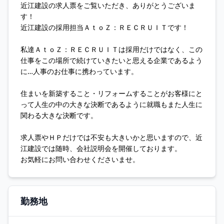
近江建設の求人票をご覧いただき、ありがとうございま
す！
近江建設の採用担当ＡｔｏＺ：ＲＥＣＲＵＩＴです！
私達ＡｔｏＺ：ＲＥＣＲＵＩＴは採用だけではなく、この
仕事をこの場所で続けていきたいと思える企業であるよう
に…人事のお仕事に携わっています。
住まいを新築すること・リフォームすることがお客様にと
って人生の中の大きな決断であるように就職もまた人生に
関わる大きな決断です。
求人票やＨＰだけでは不安も大きいかと思いますので、近
江建設では随時、会社説明会を開催しております。
お気軽にお問い合わせくださいませ。
勤務地