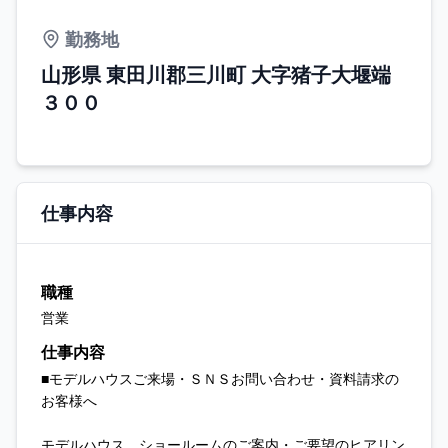
勤務地
山形県 東田川郡三川町 大字猪子大堰端
３００
仕事内容
職種
営業
仕事内容
■モデルハウスご来場・ＳＮＳお問い合わせ・資料請求の
お客様へ
モデルハウス、ショールームのご案内・ご要望のヒアリン