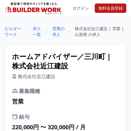
ログイン
無料会員登録
ビルダー
求人
営業の
株式会社近江建設 | 営業 |
ワーク
一覧
求人
山形県 の求人
ホームアドバイザー／三川町 |
株式会社近江建設
株式会社近江建設
募集職種
営業
給与
220,000円 〜 320,000円 / 月