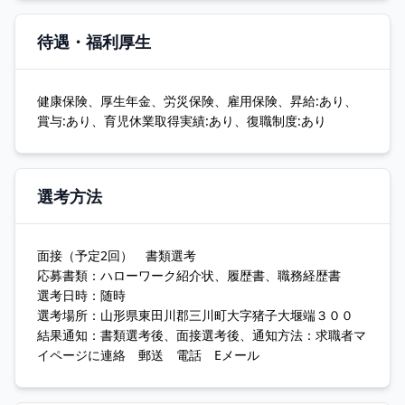
待遇・福利厚生
健康保険、厚生年金、労災保険、雇用保険、昇給:あり、
賞与:あり、育児休業取得実績:あり、復職制度:あり
選考方法
面接（予定2回） 書類選考
応募書類：ハローワーク紹介状、履歴書、職務経歴書
選考日時：随時
選考場所：山形県東田川郡三川町大字猪子大堰端３００
結果通知：書類選考後、面接選考後、通知方法：求職者マ
イページに連絡 郵送 電話 Eメール