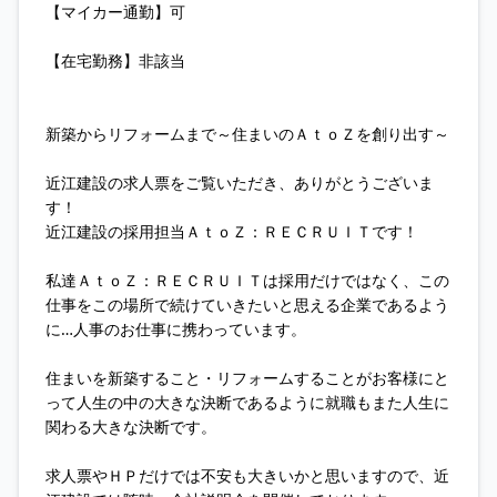
【マイカー通勤】可
【在宅勤務】非該当
新築からリフォームまで～住まいのＡｔｏＺを創り出す～
近江建設の求人票をご覧いただき、ありがとうございま
す！
近江建設の採用担当ＡｔｏＺ：ＲＥＣＲＵＩＴです！
私達ＡｔｏＺ：ＲＥＣＲＵＩＴは採用だけではなく、この
仕事をこの場所で続けていきたいと思える企業であるよう
に…人事のお仕事に携わっています。
住まいを新築すること・リフォームすることがお客様にと
って人生の中の大きな決断であるように就職もまた人生に
関わる大きな決断です。
求人票やＨＰだけでは不安も大きいかと思いますので、近