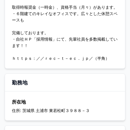
取得時報奨金（一時金）、資格手当（月々）があります。
・６階建てのキレイなオフィスです。広々とした休憩スペ
ースも
完備しております。
・自社ＨＰ「採用情報」にて、先輩社員を多数掲載してい
ます！！
ｈｔｔｐｓ：／／ｒｅｃ－ｔ－ｅｃ．ｊｐ／（半角）
勤務地
所在地
住所:
茨城県 土浦市 東若松町３９８８－３