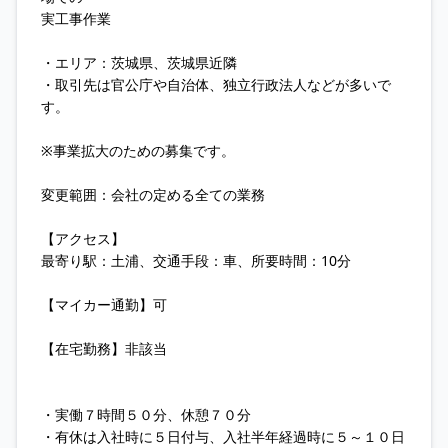
実工事作業
・エリア：茨城県、茨城県近隣
・取引先は官公庁や自治体、独立行政法人などが多いで
す。
※事業拡大のための募集です。
変更範囲：会社の定める全ての業務
【アクセス】
最寄り駅：土浦、交通手段：車、所要時間：10分
【マイカー通勤】可
【在宅勤務】非該当
・実働７時間５０分、休憩７０分
・有休は入社時に５日付与、入社半年経過時に５～１０日