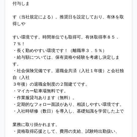
付与しま
す（当社規定による）。推奨日を設定しており、有休を取
得しや
すい環境です。時間単位でも取得可。有休取得率８５．
７％！
・長く勤めやすい環境です！（離職率３．５％）
・給与額については、保有資格や経験を考慮し決定しま
す。
・社会保険完備です。退職金共済（入社１年後）と会社独
自（入社
３年後）の退職金制度の２階建てです。
・マイカー駐車場無料です。
・作業服貸与あります（無料）。
・定期的なフォロー面談があり、相談しやすい環境です。
・入社時研修（数日）を導入し、基礎知識を学習した上で
業務に取り掛かれます。
・資格取得応援として、費用の支給、試験時出勤扱い、