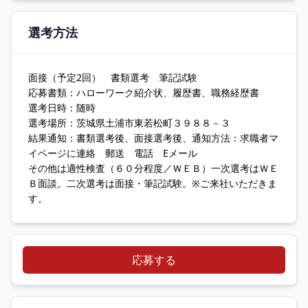
選考方法
面接（予定2回） 書類選考 筆記試験
応募書類：ハローワーク紹介状、履歴書、職務経歴書
選考日時：随時
選考場所：茨城県土浦市東若松町３９８８－３
結果通知：書類選考後、面接選考後、通知方法：求職者マ
イページに連絡 郵送 電話 Eメール
その他は適性検査（６０分程度／ＷＥＢ）一次選考はＷＥ
Ｂ面談。二次選考は面接・筆記試験。※ご来社いただきま
す。
応募する