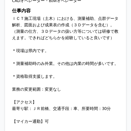
CADオペレーター・BIMオペレーター
仕事内容
ＩＣＴ施工現場（土木）における、測量補助、点群データ
解析、図面および成果表の作成（３Ｄデータを含む）。
（測量の仕方、３Ｄデータの扱い方等については研修で教
えます。できればどちらかを経験していると良いです）
＊現場は県内です。
＊測量補助時のみ外業。その他は内業の時間が多いです。
＊資格取得支援します。
業務の変更範囲：変更なし
【アクセス】
最寄り駅：ＪＲ前橋、交通手段：車、所要時間：30分
【マイカー通勤】可