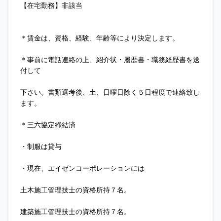
【在宅勤務】非該当
＊賃金は、資格、経験、年齢等により決定します。
＊事前に電話連絡の上、紹介状・履歴書・職務経歴書を送
付して
下さい。書類選考後、土、日曜日除く５日程度で連絡致し
ます。
＊三六協定締結済
・制服は貸与
・現在、エイゼンコーポレーションには
土木施工管理技士の資格所持７名。
建築施工管理技士の資格所持７名。