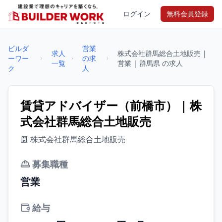
ログイン
無料会員登録
ビルダ
営業
求人
株式会社群馬総合土地販売 |
ーワー
の求
一覧
営業 | 群馬県 の求人
ク
人
賃貸アドバイザー（前橋市） | 株
式会社群馬総合土地販売
株式会社群馬総合土地販売
募集職種
営業
給与