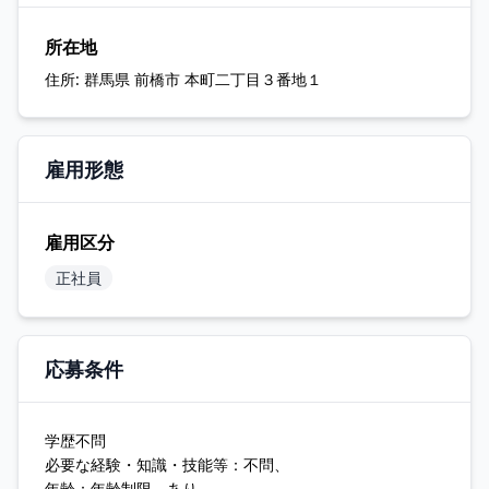
所在地
住所:
群馬県 前橋市 本町二丁目３番地１
雇用形態
雇用区分
正社員
応募条件
学歴不問
必要な経験・知識・技能等：不問、
年齢：年齢制限 あり