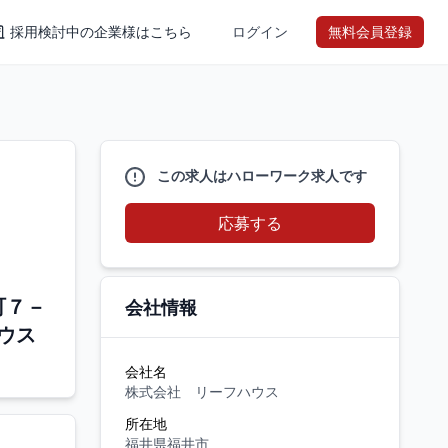
採用検討中の企業様はこちら
ログイン
無料会員登録
この求人はハローワーク求人です
応募する
町７－
会社情報
ウス
会社名
株式会社 リーフハウス
所在地
福井県福井市