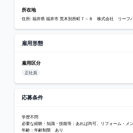
所在地
住所:
福井県 福井市 荒木別所町７－８ 株式会社 リーフ
雇用形態
雇用区分
正社員
応募条件
学歴不問
必要な経験・知識・技能等：あれば尚可、リフォーム・メ
年齢：年齢制限 あり