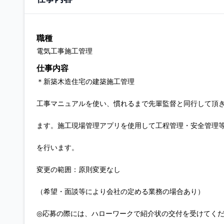
職種
電気工事施工管理
仕事内容
＊新築木造住宅の建築施工管理
工事マニュアルを使い、慣れるまで先輩監督と同行して頂
ます。施工現場管理アプリを使用して工程管理・安全管理
を行います。
変更の範囲：原則変更なし
（希望・面談等により会社の定める業務の場合あり）
◎応募の際には、ハローワークで紹介状の交付を受けてく