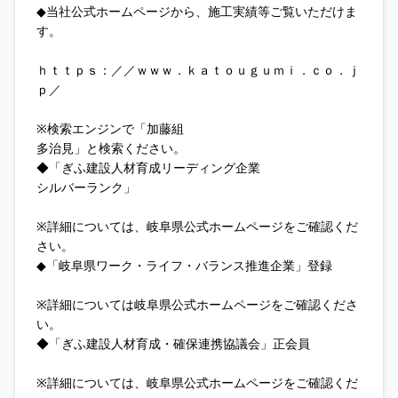
◆当社公式ホームページから、施工実績等ご覧いただけま
す。
ｈｔｔｐｓ：／／ｗｗｗ．ｋａｔｏｕｇｕｍｉ．ｃｏ．ｊ
ｐ／
※検索エンジンで「加藤組
多治見」と検索ください。
◆「ぎふ建設人材育成リーディング企業
シルバーランク」
※詳細については、岐阜県公式ホームページをご確認くだ
さい。
◆「岐阜県ワーク・ライフ・バランス推進企業」登録
※詳細については岐阜県公式ホームページをご確認くださ
い。
◆「ぎふ建設人材育成・確保連携協議会」正会員
※詳細については、岐阜県公式ホームページをご確認くだ