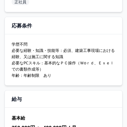
正社員
応募条件
学歴不問
必要な経験・知識・技能等：必須、建築工事現場における
経験、又は施工に関する知識
必要なPCスキル：基本的なＰＣ操作（Ｗоｒｄ、Ｅｘｅｌ
での書類作成等）
年齢：年齢制限 あり
給与
基本給