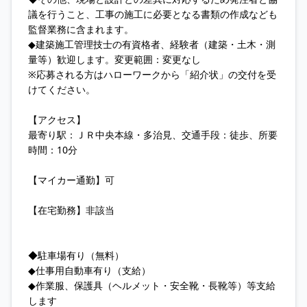
議を行うこと、工事の施工に必要となる書類の作成なども
監督業務に含まれます。
◆建築施工管理技士の有資格者、経験者（建築・土木・測
量等）歓迎します。変更範囲：変更なし
※応募される方はハローワークから「紹介状」の交付を受
けてください。
【アクセス】
最寄り駅：ＪＲ中央本線・多治見、交通手段：徒歩、所要
時間：10分
【マイカー通勤】可
【在宅勤務】非該当
◆駐車場有り（無料）
◆仕事用自動車有り（支給）
◆作業服、保護具（ヘルメット・安全靴・長靴等）等支給
します