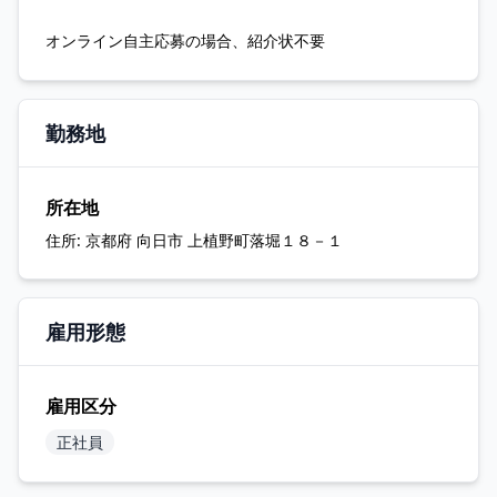
オンライン自主応募の場合、紹介状不要
勤務地
所在地
住所:
京都府 向日市 上植野町落堀１８－１
雇用形態
雇用区分
正社員