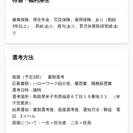
待遇・福利厚生
健康保険、厚生年金、労災保険、雇用保険、あり（勤続
3年以上）、昇給:あり、賞与:あり、育児休業取得実績:あ
り
選考方法
面接（予定2回） 書類選考
応募書類：ハローワーク紹介状、履歴書、職務経歴書
選考日時：随時
選考場所：鳥取県米子市西福原６丁目１９番地３１ （米
子営業所）
結果通知：書類選考後、面接選考後、通知方法：郵送 電
話 Eメール
面接について：一次＝担当者、二次＝役員