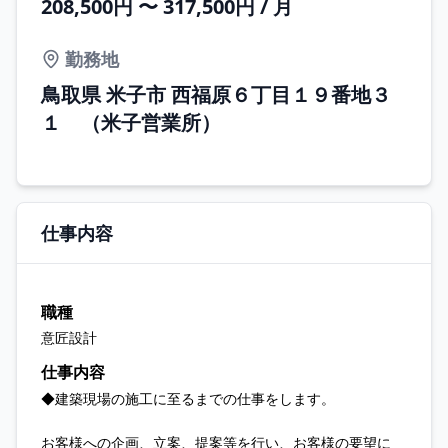
208,500円 〜 317,500円 / 月
勤務地
鳥取県 米子市 西福原６丁目１９番地３
１ （米子営業所）
仕事内容
職種
意匠設計
仕事内容
◆建築現場の施工に至るまでの仕事をします。
お客様への企画、立案、提案等を行い、お客様の要望に