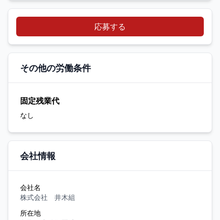
応募する
その他の労働条件
固定残業代
なし
会社情報
会社名
株式会社 井木組
所在地