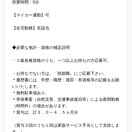
所要時間：0分
【マイカー通勤】可
【在宅勤務】非該当
◆必要な免許・資格の補足説明
・２級各種資格のうち、一つ以上お持ちの方応募可。
・お持ちでない方は、「技能職」にご応募下さい。
＊履歴書には、学歴・職歴・賞罰・有資格等の記載をお願
いいたします。
＊無料駐車場あり。
＊突発事案（自然災害、交通事故復旧等）による夜間勤務
（時間外）の場合があります。
＊賞与は、計３．０～４．５ヵ月分
（賞与３回のうち１回は家族サービス手当として支給しま
す。）