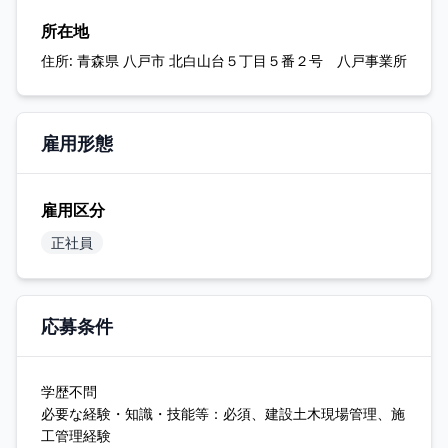
所在地
住所:
青森県 八戸市 北白山台５丁目５番２号 八戸事業所
雇用形態
雇用区分
正社員
応募条件
学歴不問
必要な経験・知識・技能等：必須、建設土木現場管理、施
工管理経験