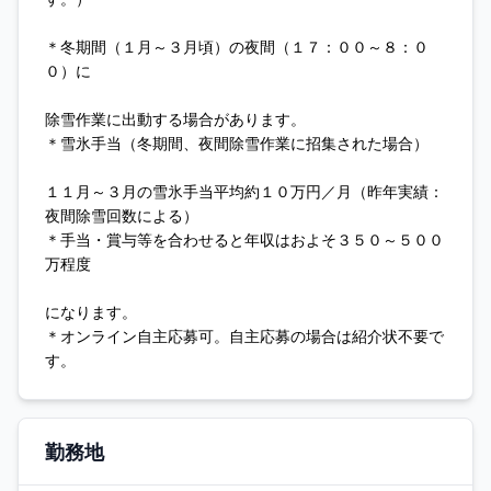
＊冬期間（１月～３月頃）の夜間（１７：００～８：０
０）に
除雪作業に出動する場合があります。
＊雪氷手当（冬期間、夜間除雪作業に招集された場合）
１１月～３月の雪氷手当平均約１０万円／月（昨年実績：
夜間除雪回数による）
＊手当・賞与等を合わせると年収はおよそ３５０～５００
万程度
になります。
＊オンライン自主応募可。自主応募の場合は紹介状不要で
す。
勤務地