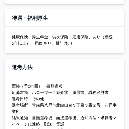
待遇・福利厚生
健康保険、厚生年金、労災保険、雇用保険、あり（勤続
5年以上）、昇給:あり、賞与:あり
選考方法
面接（予定1回） 書類選考
応募書類：ハローワーク紹介状、履歴書、職務経歴書
選考日時：その他
選考場所：青森県八戸市北白山台５丁目５番２号 八戸事
業所
結果通知：書類選考後、面接選考後、通知方法：求職者マ
イページに連絡 郵送 電話