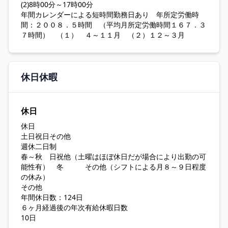
(2)8時00分～17時00分
年間カレンダーによる短時間勤務日あり 年所定労働時
間：２００８．５時間 （平均月所定労働時間１６７．３
７時間） （１） ４～１１月 （２）１２～３月
休日休暇
休日
休日
土日祝日その他
週休二日制
春～秋 日祝他（土曜はほぼ休日だが場合により出勤の可
能性有） 冬 その他（シフトによる月８～９日程度
の休み）
その他
年間休日数：124日
６ヶ月経過後の年次有給休暇日数
10日