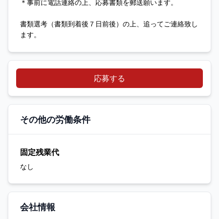
＊事前に電話連絡の上、応募書類を郵送願います。
書類選考（書類到着後７日前後）の上、追ってご連絡致し
ます。
応募する
その他の労働条件
固定残業代
なし
会社情報