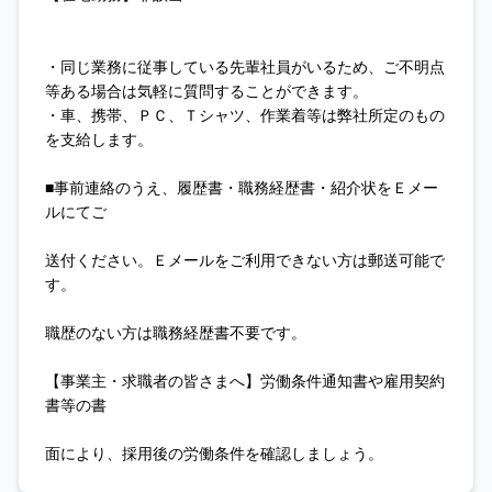
・同じ業務に従事している先輩社員がいるため、ご不明点
等ある場合は気軽に質問することができます。
・車、携帯、ＰＣ、Ｔシャツ、作業着等は弊社所定のもの
を支給します。
■事前連絡のうえ、履歴書・職務経歴書・紹介状をＥメー
ルにてご
送付ください。Ｅメールをご利用できない方は郵送可能で
す。
職歴のない方は職務経歴書不要です。
【事業主・求職者の皆さまへ】労働条件通知書や雇用契約
書等の書
面により、採用後の労働条件を確認しましょう。