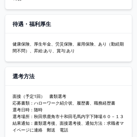
待遇・福利厚生
健康保険、厚生年金、労災保険、雇用保険、あり（勤続期
間不問）、昇給:あり、賞与:あり
選考方法
面接（予定1回） 書類選考
応募書類：ハローワーク紹介状、履歴書、職務経歴書
選考日時：随時
選考場所：秋田県鹿角市十和田毛馬内字下陣場６０－１３
結果通知：書類選考後、面接選考後、通知方法：求職者マ
イページに連絡 郵送 電話