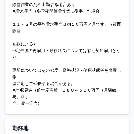
除雪作業のため出勤する場合あり
※雪氷手当（冬季夜間除雪作業に従事した場合）
１１～３月の平均雪氷手当は約１０万円／月です。（夜間
除雪
回数による）
※定年後の再雇用・勤務延長については有期契約雇用とな
り、
更新についてはその都度、勤務状況・健康状態等を勘案し
希
望に応じて延長する場合がある。
※年収見込（前年度実績）３８０～５５０万円（月額給
与、諸手
当、賞与等含）
勤務地