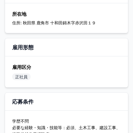
所在地
住所:
秋田県 鹿角市 十和田錦木字赤沢田１９
雇用形態
雇用区分
正社員
応募条件
学歴不問
必要な経験・知識・技能等：必須、土木工事、建設工事、