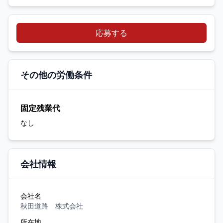
応募する
その他の労働条件
固定残業代
なし
会社情報
会社名
秋田道路 株式会社
所在地