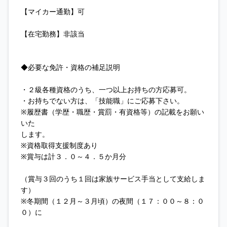
【マイカー通勤】可
【在宅勤務】非該当
◆必要な免許・資格の補足説明
・２級各種資格のうち、一つ以上お持ちの方応募可。
・お持ちでない方は、「技能職」にご応募下さい。
※履歴書（学歴・職歴・賞罰・有資格等）の記載をお願い
いた
します。
※資格取得支援制度あり
※賞与は計３．０～４．５か月分
（賞与３回のうち１回は家族サービス手当として支給しま
す）
※冬期間（１２月～３月頃）の夜間（１７：００～８：０
０）に