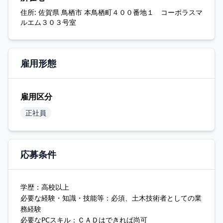
住所:
佐賀県 鳥栖市 本鳥栖町４００番地１ コーポラスマ
ルエム３０３号室
雇用形態
雇用区分
正社員
応募条件
学歴：高校以上
必要な経験・知識・技能等：必須、土木技術者としての業
務経験
必要なPCスキル：ＣＡＤはできれば尚可