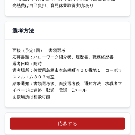
光熱費は自己負担、育児休業取得実績:あり
選考方法
面接（予定1回） 書類選考
応募書類：ハローワーク紹介状、履歴書、職務経歴書
選考日時：随時
選考場所：佐賀県鳥栖市本鳥栖町４００番地１ コーポラ
スマルエム３０３号室
結果通知：書類選考後、面接選考後、通知方法：求職者マ
イページに連絡 郵送 電話 Eメール
面接場所は相談可能
応募する