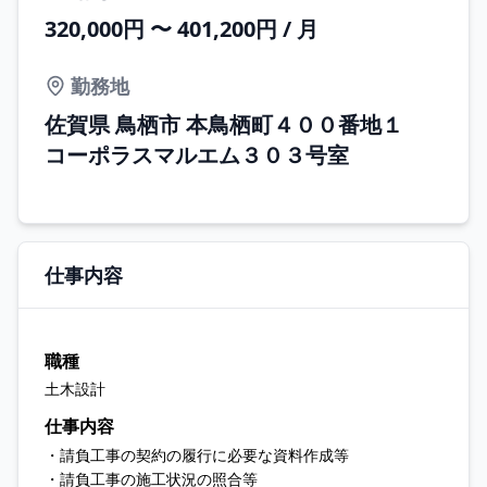
320,000円 〜 401,200円 / 月
勤務地
佐賀県 鳥栖市 本鳥栖町４００番地１
コーポラスマルエム３０３号室
仕事内容
職種
土木設計
仕事内容
・請負工事の契約の履行に必要な資料作成等
・請負工事の施工状況の照合等