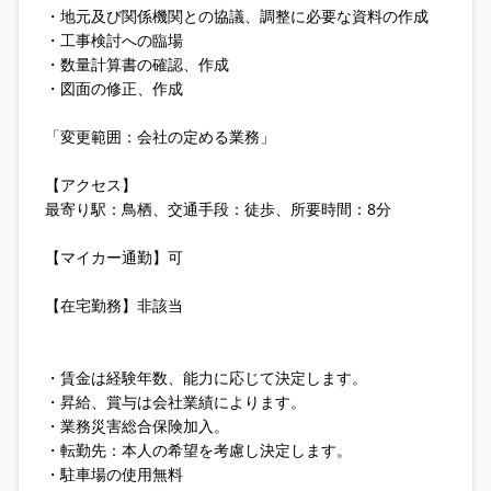
・地元及び関係機関との協議、調整に必要な資料の作成
・工事検討への臨場
・数量計算書の確認、作成
・図面の修正、作成
「変更範囲：会社の定める業務」
【アクセス】
最寄り駅：鳥栖、交通手段：徒歩、所要時間：8分
【マイカー通勤】可
【在宅勤務】非該当
・賃金は経験年数、能力に応じて決定します。
・昇給、賞与は会社業績によります。
・業務災害総合保険加入。
・転勤先：本人の希望を考慮し決定します。
・駐車場の使用無料