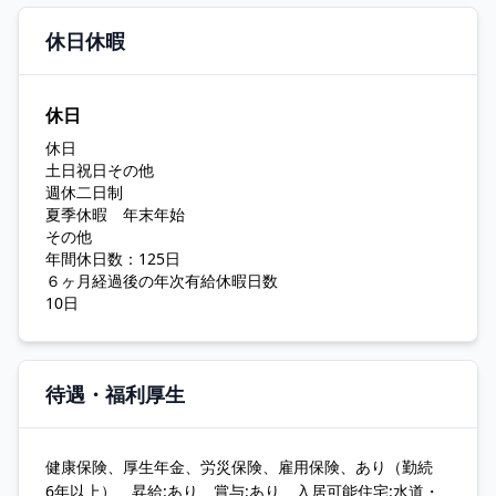
休日休暇
休日
休日
土日祝日その他
週休二日制
夏季休暇 年末年始
その他
年間休日数：125日
６ヶ月経過後の年次有給休暇日数
10日
待遇・福利厚生
健康保険、厚生年金、労災保険、雇用保険、あり（勤続
6年以上）、昇給:あり、賞与:あり、入居可能住宅:水道・