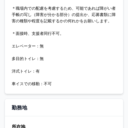
＊職場内での配慮を考慮するため、可能であれば障がい者
手帳の写し（障害が分かる部分）の提出か、応募書類に障
害の種類や程度を記載するかの何れかをお願いします。
＊面接時、支援者同行不可。
エレベーター：無
多目的トイレ：無
洋式トイレ：有
車イスでの移動：不可
勤務地
所在地