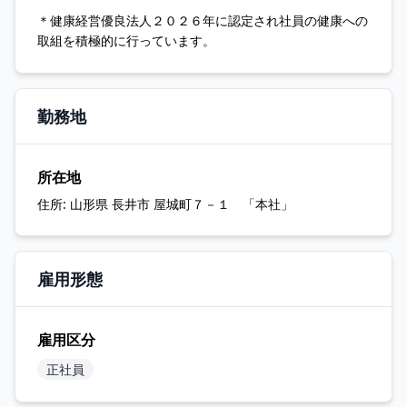
＊健康経営優良法人２０２６年に認定され社員の健康への
取組を積極的に行っています。
勤務地
所在地
住所:
山形県 長井市 屋城町７－１ 「本社」
雇用形態
雇用区分
正社員