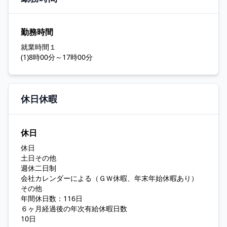
勤務時間
就業時間１
(1)8時00分～17時00分
休日休暇
休日
休日
土日その他
週休二日制
会社カレンダーによる（ＧＷ休暇、年末年始休暇あり）
その他
年間休日数：116日
６ヶ月経過後の年次有給休暇日数
10日