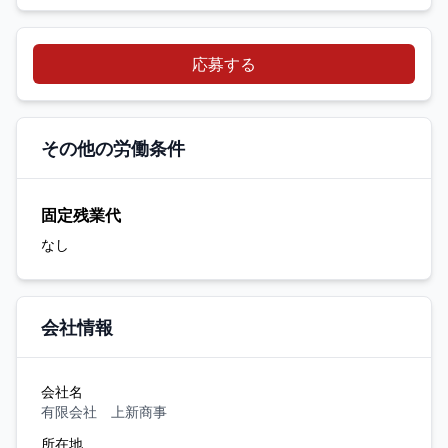
応募する
その他の労働条件
固定残業代
なし
会社情報
会社名
有限会社 上新商事
所在地