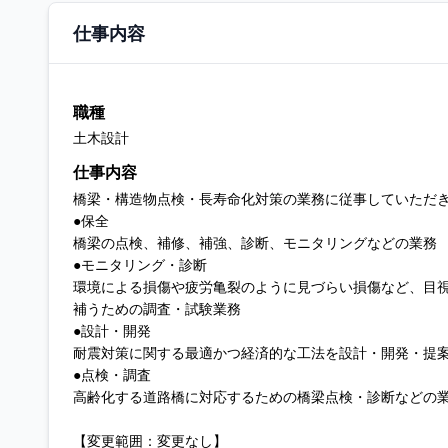
仕事内容
職種
土木設計
仕事内容
橋梁・構造物点検・長寿命化対策の業務に従事していただ
●保全
橋梁の点検、補修、補強、診断、モニタリングなどの業務
●モニタリング・診断
環境による損傷や疲労亀裂のように見づらい損傷など、目
補うための調査・試験業務
●設計・開発
耐震対策に関する最適かつ経済的な工法を設計・開発・提
●点検・調査
高齢化する道路橋に対応するための橋梁点検・診断などの
【変更範囲：変更なし】