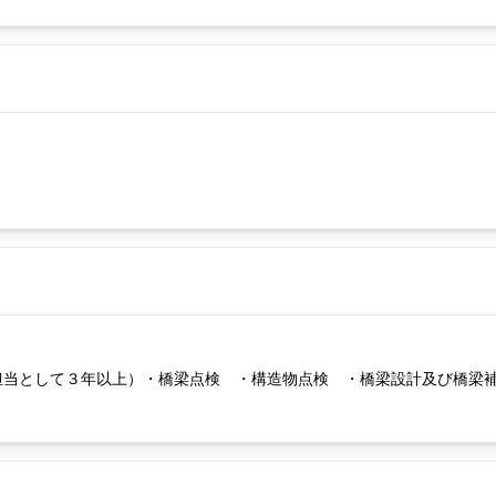
担当として３年以上）・橋梁点検 ・構造物点検 ・橋梁設計及び橋梁