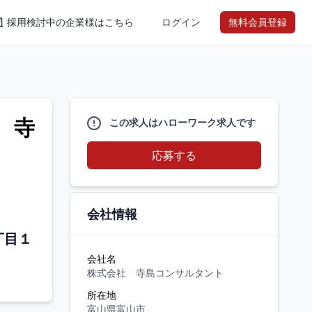
採用検討中の企業様はこちら
ログイン
無料会員登録
 寺
この求人はハローワーク求人です
応募する
会社情報
丁目１
会社名
株式会社 寺島コンサルタント
所在地
富山県富山市