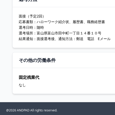
面接（予定2回）
応募書類：ハローワーク紹介状、履歴書、職務経歴書
選考日時：随時
選考場所：富山県富山市田中町一丁目１４番１０号
結果通知：面接選考後、通知方法：郵送 電話 Eメール
その他の労働条件
固定残業代
なし
@2026 ANDPAD All rights reserved.