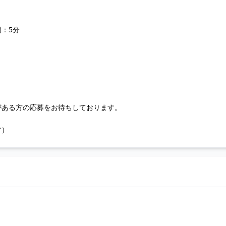
：5分
がある方の応募をお待ちしております。
す）