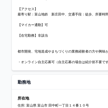
【アクセス】
最寄り駅：富山地鉄 新庄田中、交通手段：徒歩、所要時間
【マイカー通勤】可
【在宅勤務】非該当
都市開発、宅地造成やまちづくりの業務経験者の方や興味
・オンライン自主応募可（自主応募の場合は紹介状不要で
勤務地
所在地
住所:
富山県 富山市 田中町一丁目１４番１０号