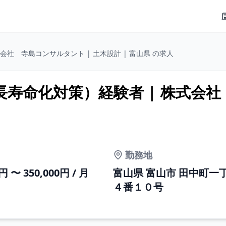
会社 寺島コンサルタント | 土木設計 | 富山県 の求人
寿命化対策）経験者 | 株式会社
勤務地
0円 〜 350,000円 / 月
富山県 富山市 田中町一
４番１０号