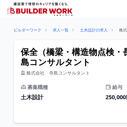
ビルダーワーク
求人一覧
土木設計の求人
株式
保全（橋梁・構造物点検・長
島コンサルタント
株式会社 寺島コンサルタント
募集職種
給与
土木設計
250,00