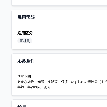
雇用形態
雇用区分
正社員
応募条件
学歴不問
必要な経験・知識・技能等：必須、いずれかの経験者（主
年齢：年齢制限 あり
給与