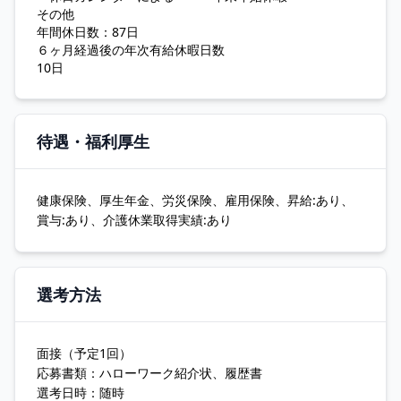
その他
年間休日数：87日
６ヶ月経過後の年次有給休暇日数
10日
待遇・福利厚生
健康保険、厚生年金、労災保険、雇用保険、昇給:あり、
賞与:あり、介護休業取得実績:あり
選考方法
面接（予定1回）
応募書類：ハローワーク紹介状、履歴書
選考日時：随時