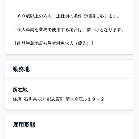
・６０歳以上の方も、正社員の条件で相談に応じます。
・個人車両を業務で使用する場合は、借上げとなります。
【能登半島地震被災者対象求人（優先）】
勤務地
所在地
住所:
石川県 羽咋郡志賀町 清水今江ル１９－２
雇用形態