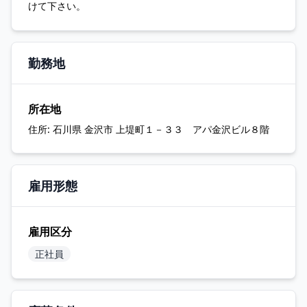
けて下さい。
勤務地
所在地
住所:
石川県 金沢市 上堤町１－３３ アパ金沢ビル８階
雇用形態
雇用区分
正社員