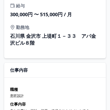
給与
300,000円 〜 515,000円 / 月
勤務地
石川県 金沢市 上堤町１－３３ アパ金
沢ビル８階
仕事内容
職種
意匠設計
仕事内容