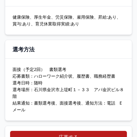
健康保険、厚生年金、労災保険、雇用保険、昇給:あり、
賞与:あり、育児休業取得実績:あり
選考方法
面接（予定2回） 書類選考
応募書類：ハローワーク紹介状、履歴書、職務経歴書
選考日時：随時
選考場所：石川県金沢市上堤町１－３３ アパ金沢ビル８
階
結果通知：書類選考後、面接選考後、通知方法：電話 E
メール