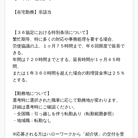
【在宅勤務】非該当
【３６協定における特別条項について】
繁忙期等、特に多くの対応や事務処理を要する場合、
労使協議の上、１ヶ月７５時間まで、年６回限度で延長で
きる。
年間は７２０時間までとする。延長時間が１ヶ月４５時
間、
または１年３６０時間を超えた場合の割増賃金率は２５％
とする。
【勤務地について】
選考時に選択された職掌に応じて勤務地が変わります。
詳細は選考時にご確認ください。
・全国職：引っ越しを伴う転勤あり（転勤範囲参照）
・地域職：転勤なし
※応募される方はハローワークから「紹介状」の交付を受