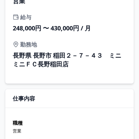
営業
給与
248,000円 〜 430,000円 / 月
勤務地
長野県 長野市 稲田２－７－４３ ミニ
ミニＦＣ長野稲田店
仕事内容
職種
営業