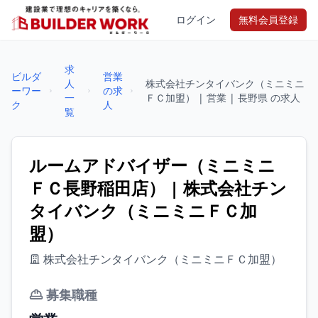
ログイン
無料会員登録
求
ビルダ
営業
人
株式会社チンタイバンク（ミニミニ
ーワー
の求
一
ＦＣ加盟） | 営業 | 長野県 の求人
ク
人
覧
ルームアドバイザー（ミニミニ
ＦＣ長野稲田店） | 株式会社チン
タイバンク（ミニミニＦＣ加
盟）
株式会社チンタイバンク（ミニミニＦＣ加盟）
募集職種