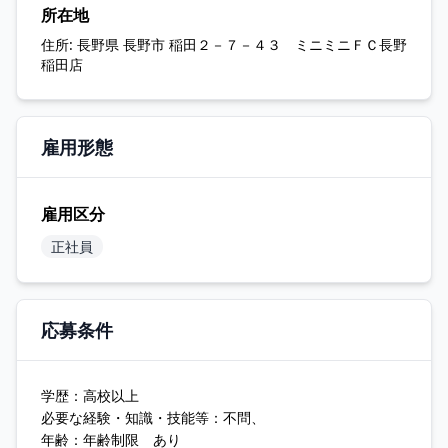
所在地
住所:
長野県 長野市 稲田２－７－４３ ミニミニＦＣ長野
稲田店
雇用形態
雇用区分
正社員
応募条件
学歴：高校以上
必要な経験・知識・技能等：不問、
年齢：年齢制限 あり