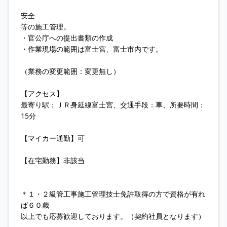
安全
等の施工管理。
・官公庁への提出書類の作成
・作業現場の範囲は富士宮、富士市内です。
（業務の変更範囲：変更無し）
【アクセス】
最寄り駅：ＪＲ身延線富士宮、交通手段：車、所要時間：
15分
【マイカー通勤】可
【在宅勤務】非該当
＊１・２級管工事施工管理技士免許取得の方で資格が有れ
ば６０歳
以上でも応募歓迎しております。（契約社員となります）