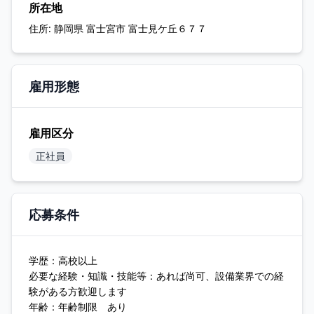
所在地
住所:
静岡県 富士宮市 富士見ケ丘６７７
雇用形態
雇用区分
正社員
応募条件
学歴：高校以上
必要な経験・知識・技能等：あれば尚可、設備業界での経
験がある方歓迎します
年齢：年齢制限 あり