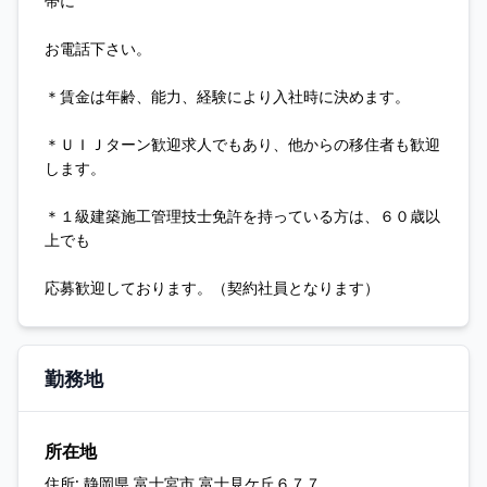
帯に
お電話下さい。
＊賃金は年齢、能力、経験により入社時に決めます。
＊ＵＩＪターン歓迎求人でもあり、他からの移住者も歓迎
します。
＊１級建築施工管理技士免許を持っている方は、６０歳以
上でも
応募歓迎しております。（契約社員となります）
勤務地
所在地
住所:
静岡県 富士宮市 富士見ケ丘６７７