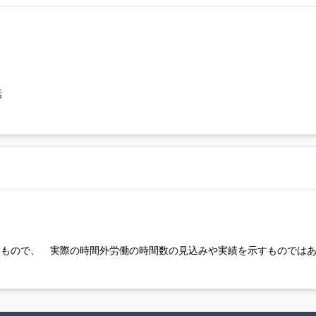
話
るもので、 実際の時間外労働の時間数の見込みや実績を示すものでは