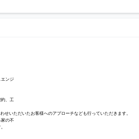
スエンジ
契約、工
。
合わせいただいたお客様へのアプローチなども行っていただきます。
る家の不
す。