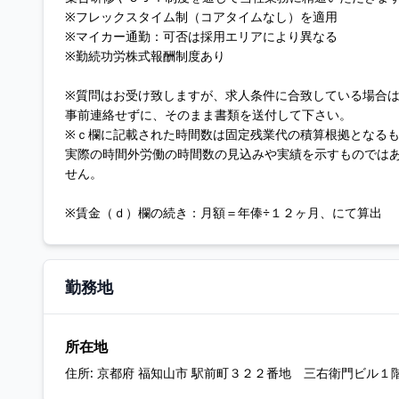
※フレックスタイム制（コアタイムなし）を適用
※マイカー通勤：可否は採用エリアにより異なる
※勤続功労株式報酬制度あり
※質問はお受け致しますが、求人条件に合致している場合
事前連絡せずに、そのまま書類を送付して下さい。
※ｃ欄に記載された時間数は固定残業代の積算根拠となる
実際の時間外労働の時間数の見込みや実績を示すものでは
せん。
※賃金（ｄ）欄の続き：月額＝年俸÷１２ヶ月、にて算出
勤務地
所在地
住所:
京都府 福知山市 駅前町３２２番地 三右衛門ビル１