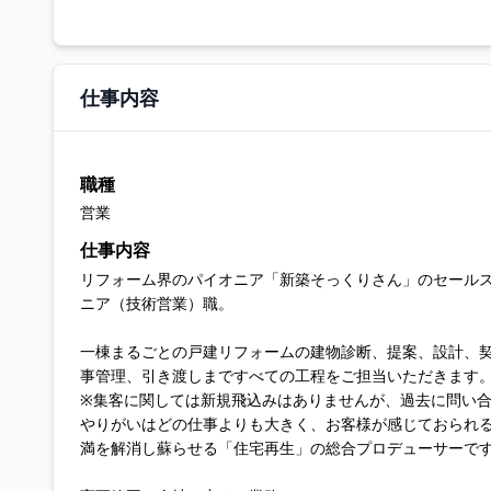
仕事内容
職種
営業
仕事内容
リフォーム界のパイオニア「新築そっくりさん」のセール
ニア（技術営業）職。
一棟まるごとの戸建リフォームの建物診断、提案、設計、
事管理、引き渡しまですべての工程をご担当いただきます
※集客に関しては新規飛込みはありませんが、過去に問い
やりがいはどの仕事よりも大きく、お客様が感じておられ
満を解消し蘇らせる「住宅再生」の総合プロデューサーで