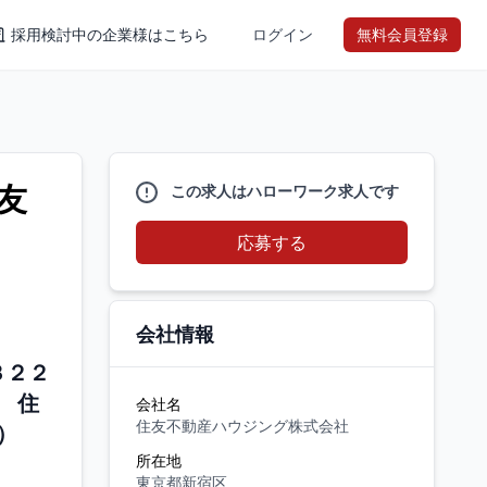
採用検討中の企業様はこちら
ログイン
無料会員登録
友
この求人はハローワーク求人です
応募する
会社情報
３２２
 住
会社名
住友不動産ハウジング株式会社
株）
所在地
東京都新宿区