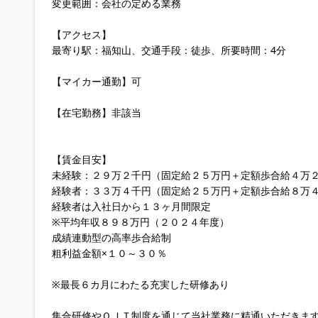
変更範囲：会社の定める業務
【アクセス】
最寄り駅：福知山、交通手段：徒歩、所要時間：4分
【マイカー通勤】可
【在宅勤務】非該当
【賃金目安】
未経験：２９万２千円（固定給２５万円＋定額歩合給４万
経験者：３３万４千円（固定給２５万円＋定額歩合給８万
経験者は入社日から１３ヶ月間限定
※平均年収８９８万円（２０２４年度）
成績連動型の高率歩合給制
粗利益金額×１０～３０％
※最長６カ月にわたる充実した研修あり
集合研修やＯＪＴ制度を通じて当社業務に精通いただきま