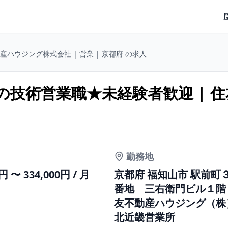
産ハウジング株式会社 | 営業 | 京都府 の求人
技術営業職★未経験者歓迎 | 住
勤務地
0円 〜 334,000円 / 月
京都府 福知山市 駅前町
番地 三右衛門ビル１階
友不動産ハウジング（
北近畿営業所