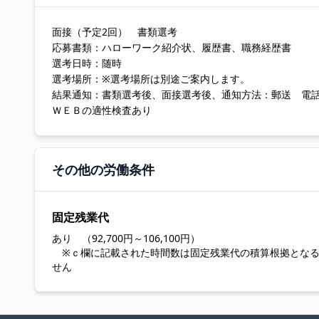
面接（予定2回） 書類選考
応募書類：ハローワーク紹介状、履歴書、職務経歴書
選考日時：随時
選考場所：※選考場所は別途ご案内します。
結果通知：書類選考後、面接選考後、通知方法：郵送 電
ＷＥＢの適性検査あり
その他の労働条件
固定残業代
あり （92,700円～106,100円）
※ｃ欄に記載された時間数は固定残業代の積算根拠とな
せん