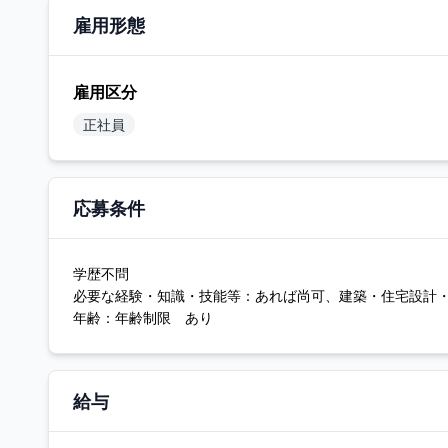
雇用形態
雇用区分
正社員
応募条件
学歴不問
必要な経験・知識・技能等：あれば尚可、建築・住宅設計
年齢：年齢制限 あり
給与