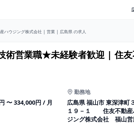
産ハウジング株式会社 | 営業 | 広島県 の求人
術営業職★未経験者歓迎 | 住友
勤務地
0円 〜 334,000円 / 月
広島県 福山市 東深津町
１９－１ 住友不動産
ジング株式会社 福山営