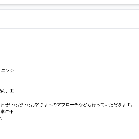
スエンジ
契約、工
。
合わせいただいたお客さまへのアプローチなども行っていただきます。
る家の不
す。