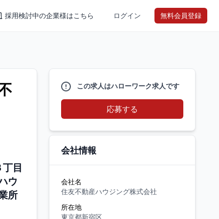
採用検討中の企業様はこちら
ログイン
無料会員登録
不
この求人はハローワーク求人です
応募する
会社情報
３丁目
ハウ
会社名
住友不動産ハウジング株式会社
業所
所在地
東京都新宿区