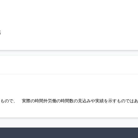
話
るもので、 実際の時間外労働の時間数の見込みや実績を示すものでは