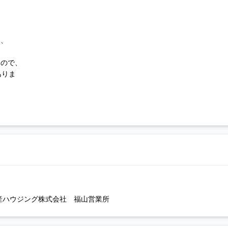
は、
もので、
ありま
産ハウジング株式会社 福山営業所