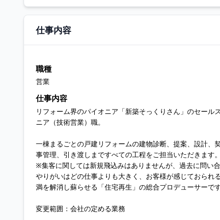
仕事内容
職種
営業
仕事内容
リフォーム界のパイオニア「新築そっくりさん」のセール
ニア（技術営業）職。
一棟まるごとの戸建リフォームの建物診断、提案、設計、
事管理、引き渡しまですべての工程をご担当いただきます
※集客に関しては新規飛込みはありませんが、過去に問い
やりがいはどの仕事よりも大きく、お客様が感じておられ
満を解消し蘇らせる「住宅再生」の総合プロデューサーで
変更範囲：会社の定める業務