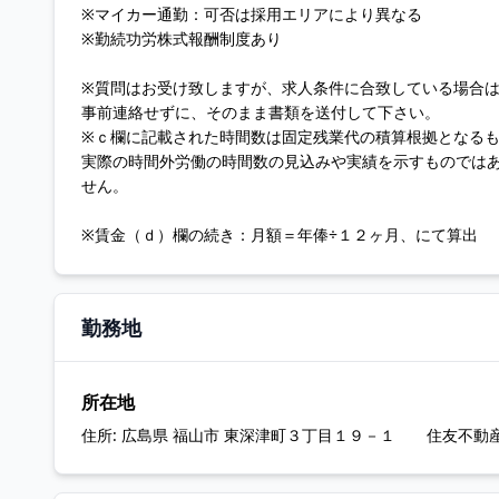
※マイカー通勤：可否は採用エリアにより異なる
※勤続功労株式報酬制度あり
※質問はお受け致しますが、求人条件に合致している場合
事前連絡せずに、そのまま書類を送付して下さい。
※ｃ欄に記載された時間数は固定残業代の積算根拠となる
実際の時間外労働の時間数の見込みや実績を示すものでは
せん。
※賃金（ｄ）欄の続き：月額＝年俸÷１２ヶ月、にて算出
勤務地
所在地
住所:
広島県 福山市 東深津町３丁目１９－１ 住友不動