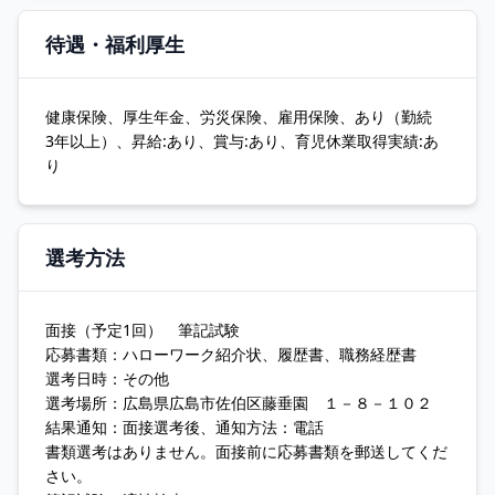
待遇・福利厚生
健康保険、厚生年金、労災保険、雇用保険、あり（勤続
3年以上）、昇給:あり、賞与:あり、育児休業取得実績:あ
り
選考方法
面接（予定1回） 筆記試験
応募書類：ハローワーク紹介状、履歴書、職務経歴書
選考日時：その他
選考場所：広島県広島市佐伯区藤垂園 １－８－１０２
結果通知：面接選考後、通知方法：電話
書類選考はありません。面接前に応募書類を郵送してくだ
さい。