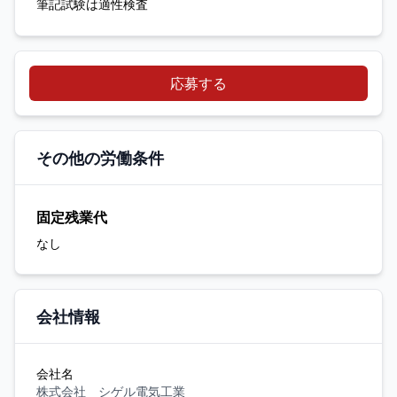
筆記試験は適性検査
応募する
その他の労働条件
固定残業代
なし
会社情報
会社名
株式会社 シゲル電気工業