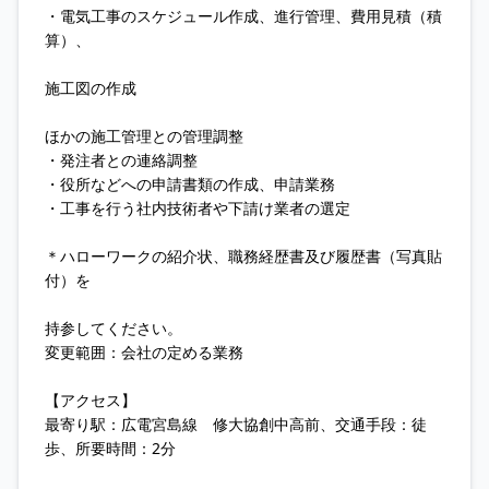
・電気工事のスケジュール作成、進行管理、費用見積（積
算）、
施工図の作成
ほかの施工管理との管理調整
・発注者との連絡調整
・役所などへの申請書類の作成、申請業務
・工事を行う社内技術者や下請け業者の選定
＊ハローワークの紹介状、職務経歴書及び履歴書（写真貼
付）を
持参してください。
変更範囲：会社の定める業務
【アクセス】
最寄り駅：広電宮島線 修大協創中高前、交通手段：徒
歩、所要時間：2分