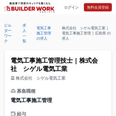
ログイン
無料会員登録
ビル
求
電気工事
株式会社 シゲル電気工業 |
ダー
人
施工管理
電気工事施工管理 | 広島県 の
ワー
一
の求人
求人
ク
覧
電気工事施工管理技士 | 株式会
社 シゲル電気工業
株式会社 シゲル電気工業
募集職種
電気工事施工管理
給与