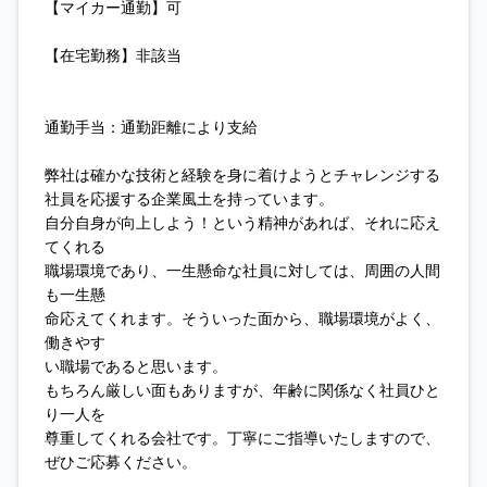
【マイカー通勤】可
【在宅勤務】非該当
通勤手当：通勤距離により支給
弊社は確かな技術と経験を身に着けようとチャレンジする
社員を応援する企業風土を持っています。
自分自身が向上しよう！という精神があれば、それに応え
てくれる
職場環境であり、一生懸命な社員に対しては、周囲の人間
も一生懸
命応えてくれます。そういった面から、職場環境がよく、
働きやす
い職場であると思います。
もちろん厳しい面もありますが、年齢に関係なく社員ひと
り一人を
尊重してくれる会社です。丁寧にご指導いたしますので、
ぜひご応募ください。