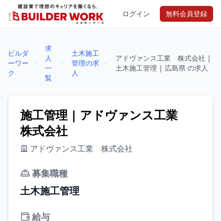
ログイン
無料会員登録
求
ビルダ
土木施工
人
アドヴァンス工業 株式会社 |
ーワー
管理の求
一
土木施工管理 | 広島県 の求人
ク
人
覧
施工管理 | アドヴァンス工業
株式会社
アドヴァンス工業 株式会社
募集職種
土木施工管理
給与