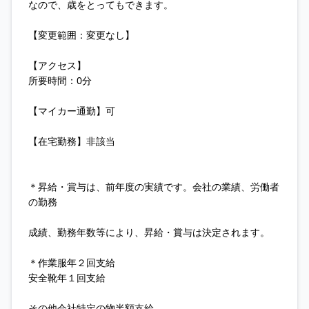
なので、歳をとってもできます。
【変更範囲：変更なし】
【アクセス】
所要時間：0分
【マイカー通勤】可
【在宅勤務】非該当
＊昇給・賞与は、前年度の実績です。会社の業績、労働者
の勤務
成績、勤務年数等により、昇給・賞与は決定されます。
＊作業服年２回支給
安全靴年１回支給
その他会社特定の物半額支給。