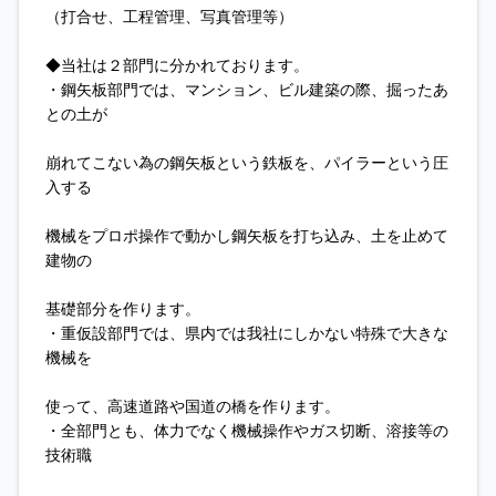
（打合せ、工程管理、写真管理等）
◆当社は２部門に分かれております。
・鋼矢板部門では、マンション、ビル建築の際、掘ったあ
との土が
崩れてこない為の鋼矢板という鉄板を、パイラーという圧
入する
機械をプロポ操作で動かし鋼矢板を打ち込み、土を止めて
建物の
基礎部分を作ります。
・重仮設部門では、県内では我社にしかない特殊で大きな
機械を
使って、高速道路や国道の橋を作ります。
・全部門とも、体力でなく機械操作やガス切断、溶接等の
技術職