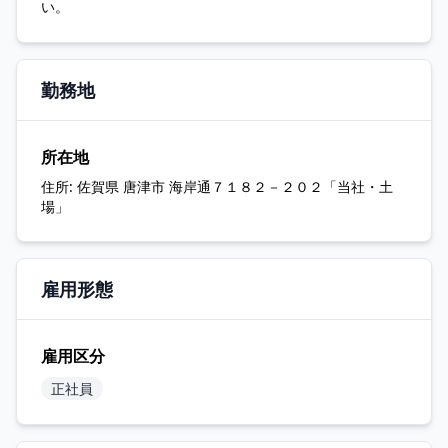
い。
勤務地
所在地
住所:
佐賀県 唐津市 海岸通７１８２－２０２「当社・土
場」
雇用形態
雇用区分
正社員