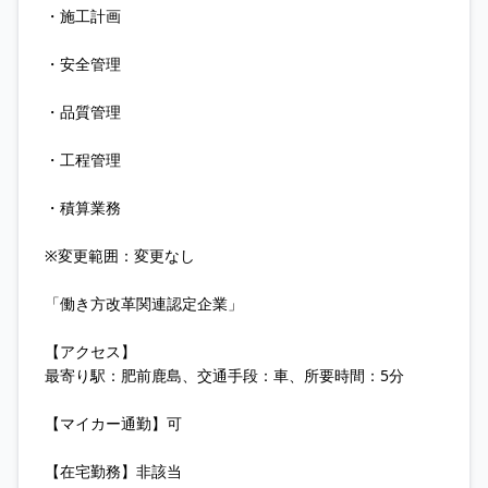
・施工計画
・安全管理
・品質管理
・工程管理
・積算業務
※変更範囲：変更なし
「働き方改革関連認定企業」
【アクセス】
最寄り駅：肥前鹿島、交通手段：車、所要時間：5分
【マイカー通勤】可
【在宅勤務】非該当