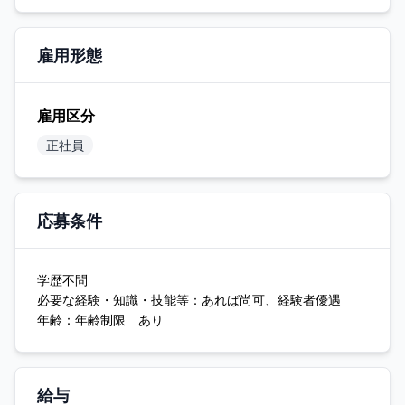
雇用形態
雇用区分
正社員
応募条件
学歴不問
必要な経験・知識・技能等：あれば尚可、経験者優遇
年齢：年齢制限 あり
給与