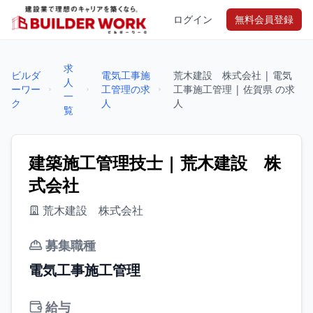
ログイン
無料会員登録
求
ビルダ
電気工事施
荒木建設 株式会社 | 電気
人
ーワー
工管理の求
工事施工管理 | 佐賀県 の求
一
ク
人
人
覧
建築施工管理技士 | 荒木建設 株
式会社
荒木建設 株式会社
募集職種
電気工事施工管理
給与