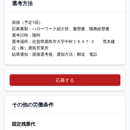
選考方法
面接（予定1回）
応募書類：ハローワーク紹介状、履歴書、職務経歴書
選考日時：随時
選考場所：佐賀県鹿島市大字中村１６４７‐２ 荒木建
設（株）鹿島営業所
結果通知：面接選考後、通知方法：郵送 電話
応募する
その他の労働条件
固定残業代