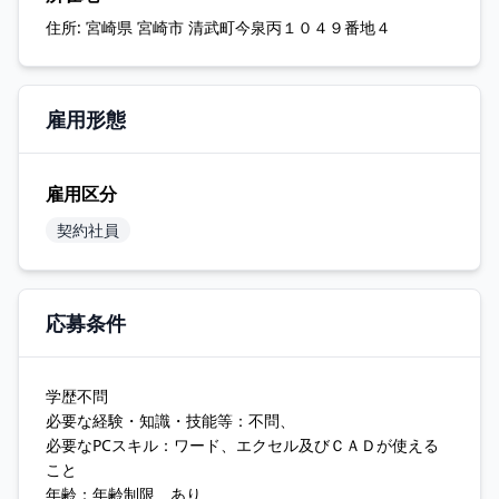
住所:
宮崎県 宮崎市 清武町今泉丙１０４９番地４
雇用形態
雇用区分
契約社員
応募条件
学歴不問
必要な経験・知識・技能等：不問、
必要なPCスキル：ワード、エクセル及びＣＡＤが使える
こと
年齢：年齢制限 あり