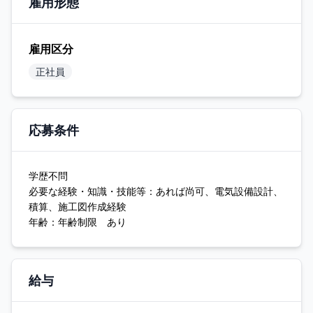
雇用形態
雇用区分
正社員
応募条件
学歴不問
必要な経験・知識・技能等：あれば尚可、電気設備設計、
積算、施工図作成経験
年齢：年齢制限 あり
給与