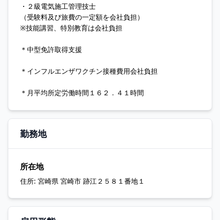
・２級電気施工管理技士
（受験料及び旅費の一定額を会社負担）
※技能講習、特別教育は会社負担
＊中型免許取得支援
＊インフルエンザワクチン接種費用会社負担
＊月平均所定労働時間１６２．４１時間
勤務地
所在地
住所:
宮崎県 宮崎市 跡江２５８１番地１