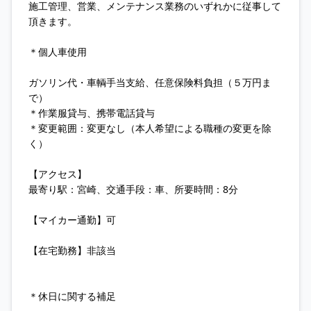
施工管理、営業、メンテナンス業務のいずれかに従事して
頂きます。
＊個人車使用
ガソリン代・車輌手当支給、任意保険料負担（５万円ま
で）
＊作業服貸与、携帯電話貸与
＊変更範囲：変更なし（本人希望による職種の変更を除
く）
【アクセス】
最寄り駅：宮崎、交通手段：車、所要時間：8分
【マイカー通勤】可
【在宅勤務】非該当
＊休日に関する補足