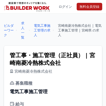
ログイン
無料会員登録
求
ビルダ
電気工事施
宮崎南菱冷熱株式会社 | 電気
人
ーワー
工管理の求
工事施工管理 | 宮崎県 の求
一
ク
人
人
覧
管工事・施工管理（正社員） | 宮
崎南菱冷熱株式会社
宮崎南菱冷熱株式会社
募集職種
電気工事施工管理
給与