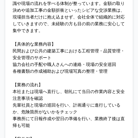
識や現場の流れを学べる体制が整っています。金額の取り
決めや追加工事の金額折衝といったシビアな交渉業務は、
現場担当者だけに抱え込ませず、会社全体で組織的に対応
していきますので、未経験の方も目の前の業務に安心して
集中できます。
【具体的な業務内容】
民間および公共の建築工事における工程管理・品質管理・
安全管理のサポート
協力会社の手配や職人さんへの連絡・現場の安全巡回
各種書類の作成補助および現場写真の整理・管理
【業務の流れ】
本社または現場へ直行し、朝礼にて当日の作業内容と安全
注意事項を確認
先輩社員と現場の巡回を行い、計画通りに進行している
か、危険箇所がないかをチェック
事務所にて日報作成や翌日の準備を行い、業務終了後は直
帰も可能