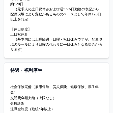
約120日
（元求人の土日祝休みおよび週5〜6日勤務の表記から、
配属現場により変動があるもののベースとして年休120日
以上を想定）
【休日制度】
土日祝休み
（基本的には土曜隔週・日曜・祝日休みですが、配属現
場のルールにより日曜の代わりに平日休みとなる場合があ
ります）
待遇・福利厚生
社会保険完備（雇用保険、労災保険、健康保険、厚生年
金）
交通費全額支給（上限なし）
健康診断
退職金制度（勤続5年以上）