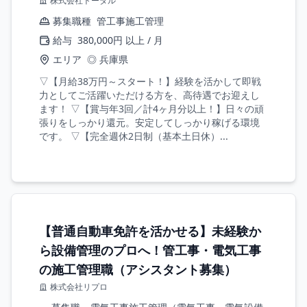
株式会社トータル
募集職種
管工事施工管理
給与
380,000円 以上 / 月
エリア
◎ 兵庫県
▽【月給38万円～スタート！】経験を活かして即戦
力としてご活躍いただける方を、高待遇でお迎えし
ます！ ▽【賞与年3回／計4ヶ月分以上！】日々の頑
張りをしっかり還元。安定してしっかり稼げる環境
です。 ▽【完全週休2日制（基本土日休）...
【普通自動車免許を活かせる】未経験か
ら設備管理のプロへ！管工事・電気工事
の施工管理職（アシスタント募集）
株式会社リプロ