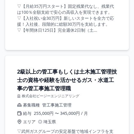
▽【月給35万円スタート】固定残業代なし、残業代
は100％全額支給で安心の高収入を実現できます。
▽【入社祝い金30万円】新しいスタートを全力で応
援！入社後、段階的に総額30万円を支給します。
▽【年間休日125日】完全週休2日制（土...
2級以上の管工事もしくは土木施工管理技
士の資格や経験を活かせるガス・水道工
事の管工事施工管理職
株式会社ビージーエンジニアリング
募集職種
管工事施工管理
給与
255,000円 〜 345,000円 / 月
エリア
◎ 埼玉県
▽武州ガスグループの安定基盤で地域インフラを支