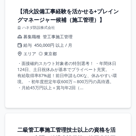
【消火設備工事経験を活かせる+プレイン
グマネージャー候補（施工管理）】
ハネダ防設株式会社
募集職種
管工事施工管理
給与
450,000円 以上 / 月
エリア
◎ 東京都
・面接確約スカウト対象者の特別選考！ ・年間休日
124日、土日祝休みが基本でプライベート充実。 ・
有給取得率87%超！前日申請もOKな、休みやすい環
境。 ・初年度想定年収600万～800万円の高待遇。
・月給45万円以上＋賞与年2回（...
二級管工事施工管理技士以上の資格を活