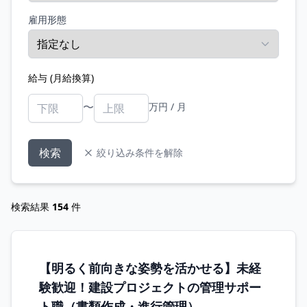
雇用形態
給与 (月給換算)
〜
万円 / 月
検索
絞り込み条件を解除
検索結果
154
件
【明るく前向きな姿勢を活かせる】未経
験歓迎！建設プロジェクトの管理サポー
ト職（書類作成・進行管理）