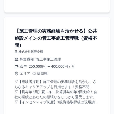
【施工管理の実務経験を活かせる】公共
施設メインの管工事施工管理職（資格不
問）
株式会社筑豊冷機
募集職種
管工事施工管理
給与
250,000円 〜 400,000円 / 月
エリア
◎ 福岡県
▽【経験者採用】施工管理の実務経験を活かし、さ
らなるキャリアアップを目指せます！資格不問。
▽【賞与年3回】夏・冬・決算賞与の年3回支給！会
社の業績とあなたの頑張りをしっかり還元します。
▽【インセンティブ制度】1級資格取得後は現場請...