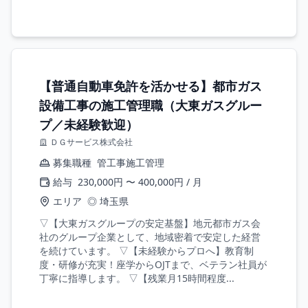
【普通自動車免許を活かせる】都市ガス
設備工事の施工管理職（大東ガスグルー
プ／未経験歓迎）
ＤＧサービス株式会社
募集職種
管工事施工管理
給与
230,000円 〜 400,000円 / 月
エリア
◎ 埼玉県
▽【大東ガスグループの安定基盤】地元都市ガス会
社のグループ企業として、地域密着で安定した経営
を続けています。 ▽【未経験からプロへ】教育制
度・研修が充実！座学からOJTまで、ベテラン社員が
丁寧に指導します。 ▽【残業月15時間程度...