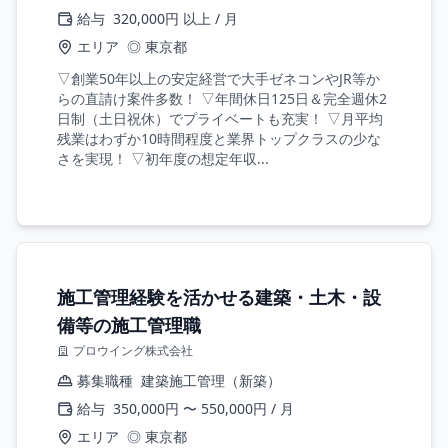
給与
320,000円 以上 / 月
エリア
◎ 東京都
▽創業50年以上の安定経営で大手ゼネコンやJR等か
らの直請け案件多数！ ▽年間休日125日＆完全週休2
日制（土日祝休）でプライベートも充実！ ▽月平均
残業はわずか10時間程度と業界トップクラスの少な
さを実現！ ▽初年度の想定年収...
施工管理経験を活かせる建築・土木・設
備等の施工管理職
プロウイング株式会社
募集職種
建築施工管理（新築）
給与
350,000円 〜 550,000円 / 月
エリア
◎ 東京都