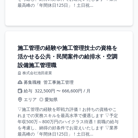
最高峰の「年間休日125日」！土日祝...
施工管理の経験や施工管理技士の資格を
活かせる公共・民間案件の給排水・空調
設備施工管理職
株式会社池田産業
募集職種
管工事施工管理
給与
322,500円 〜 666,600円 / 月
エリア
◎ 愛知県
▽施工管理の経験を即戦力評価！お持ちの資格やこ
れまでの実務スキルを最高水準で優遇します ▽予定
年収500万～800万円のハイクラス待遇！前職の給与
を考慮し、納得の好条件でお迎えいたします ▽業界
最高峰の「年間休日125日」！土日祝...