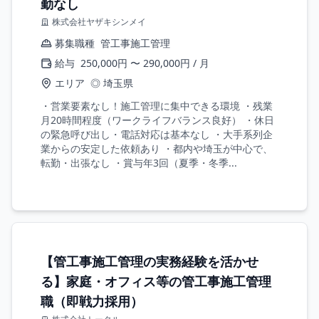
勤なし
株式会社ヤザキシンメイ
募集職種
管工事施工管理
給与
250,000円 〜 290,000円 / 月
エリア
◎ 埼玉県
・営業要素なし！施工管理に集中できる環境 ・残業
月20時間程度（ワークライフバランス良好） ・休日
の緊急呼び出し・電話対応は基本なし ・大手系列企
業からの安定した依頼あり ・都内や埼玉が中心で、
転勤・出張なし ・賞与年3回（夏季・冬季...
【管工事施工管理の実務経験を活かせ
る】家庭・オフィス等の管工事施工管理
職（即戦力採用）