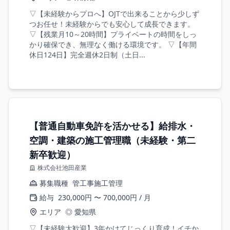
▽【未経験からプロへ】OJTで出来ることから少しず
つお任せ！未経験からでも安心して成長できます。
▽【残業月10～20時間】プライベートの時間をしっ
かり確保でき、無理なく働ける環境です。 ▽【年間
休日124日】完全週休2日制（土日...
【普通自動車免許を活かせる】給排水・
空調・建築の施工管理職（未経験・第二
新卒歓迎）
株式会社池田産業
募集職種
管工事施工管理
給与
230,000円 〜 700,000円 / 月
エリア
◎ 愛知県
▽【未経験大歓迎】3年かけてじっくり育成！イチか