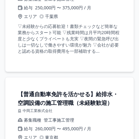
給与
250,000円 〜 375,000円 / 月
エリア
◎ 千葉県
▽未経験からの応募歓迎！書類チェックなど簡単な
業務からスタート可能 ▽残業時間は月平均20時間程
度と少なくプライベートも充実 ▽夜間の緊急呼び出
しは一切なしで働きやすい環境が魅力 ▽会社が必要
と認める資格の取得費用を一部補助する...
【普通自動車免許を活かせる】給排水・
空調設備の施工管理職（未経験歓迎）
中岡工業株式会社
募集職種
管工事施工管理
給与
260,000円 〜 495,000円 / 月
エリア
◎ 東京都