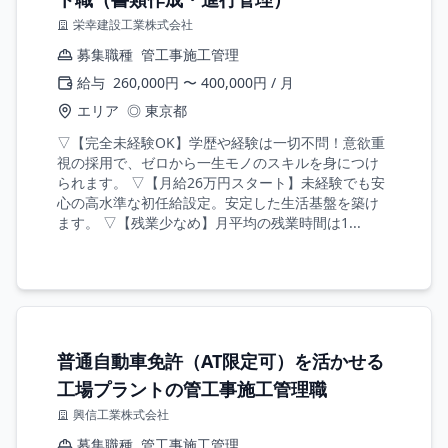
栄幸建設工業株式会社
募集職種
管工事施工管理
給与
260,000円 〜 400,000円 / 月
エリア
◎ 東京都
▽【完全未経験OK】学歴や経験は一切不問！意欲重
視の採用で、ゼロから一生モノのスキルを身につけ
られます。 ▽【月給26万円スタート】未経験でも安
心の高水準な初任給設定。安定した生活基盤を築け
ます。 ▽【残業少なめ】月平均の残業時間は1...
普通自動車免許（AT限定可）を活かせる
工場プラントの管工事施工管理職
興信工業株式会社
募集職種
管工事施工管理