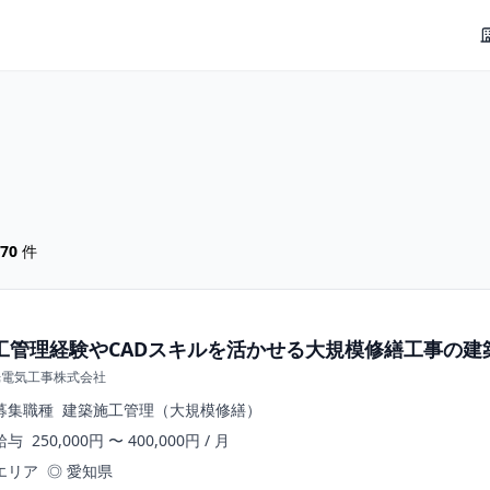
70
件
工管理経験やCADスキルを活かせる大規模修繕工事の建
光電気工事株式会社
募集職種
建築施工管理（大規模修繕）
給与
250,000円 〜 400,000円 / 月
エリア
◎ 愛知県