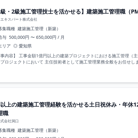
1級・2級施工管理技士を活かせる】建築施工管理職（P
縁エキスパート株式会社
募集職種
建築施工管理（新築）
給与
500,000円 〜 650,000円 / 月
エリア
◎ 愛知県
仕事内容】 工事金額1億円以上の建築プロジェクトにおける施工管理（主
プロジェクトにおいて 主任技術者として施工管理業務全般をお任せします
年以上の建築施工管理経験を活かせる土日祝休み・年休1
理職
株式会社洞口
募集職種
建築施工管理（新築）