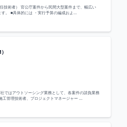
任技術者） 官公庁案件から民間大型案件まで、幅広い
。 ■具体的には ・実行予算の編成およ...
M）
当社ではアウトソーシング業務として、各案件の請負業務
工管理技術者、プロジェクトマネージャー ...