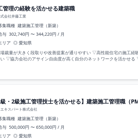
工管理の経験を活かせる建築職
株式会社井藤工業
募集職種
建築施工管理（新築）
給与
302,740円 〜 344,220円 / 月
エリア
◎ 愛知県
現場裁量が大きく段取りや改善提案が通りやすい ▽高性能住宅の施工経
い ▽協力会社のアサイン自由度が高く自分のネットワークを活かせる ▽
1級・2級施工管理技士を活かせる】建築施工管理職（P
縁エキスパート株式会社
募集職種
建築施工管理（新築）
給与
500,000円 〜 650,000円 / 月
エリア
◎ 愛知県