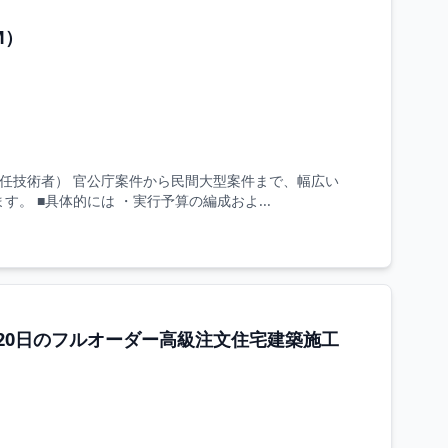
M）
任技術者） 官公庁案件から民間大型案件まで、幅広い
。 ■具体的には ・実行予算の編成およ...
20日のフルオーダー高級注文住宅建築施工