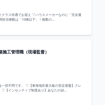
ハイクラス待遇でお迎え ▽ハウスメーカーなのに「完全週
担当棟数は「10棟以下」！複数の...
築施工管理職（現場監督）
は一切不問です。 ▽【東海地区最大級の安定基盤】クレ
▽【インセンティブ制度あり】あなたの頑...