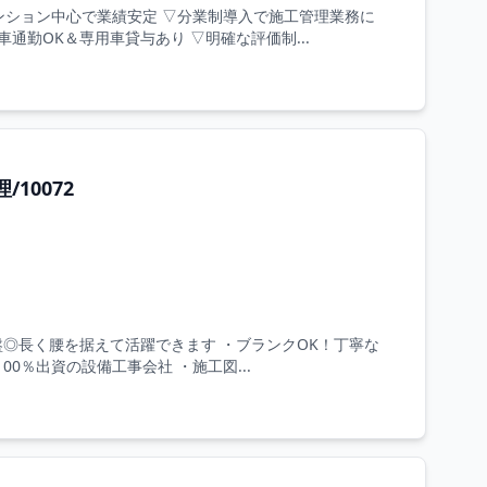
ンション中心で業績安定 ▽分業制導入で施工管理業務に
通勤OK＆専用車貸与あり ▽明確な評価制...
10072
盤◎長く腰を据えて活躍できます ・ブランクOK！丁寧な
0％出資の設備工事会社 ・施工図...