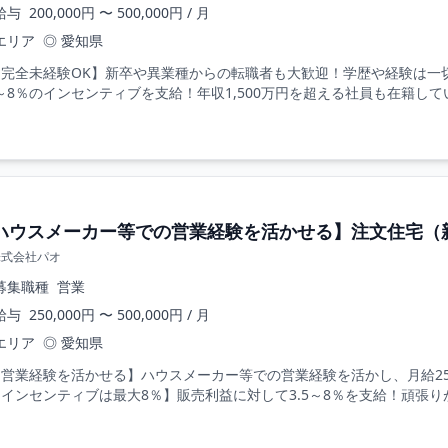
給与
200,000円 〜 500,000円 / 月
エリア
◎ 愛知県
【完全未経験OK】新卒や異業種からの転職者も大歓迎！学歴や経験は一
5～8％のインセンティブを支給！年収1,500万円を超える社員も在籍して
ハウスメーカー等での営業経験を活かせる】注文住宅（
株式会社パオ
募集職種
営業
給与
250,000円 〜 500,000円 / 月
エリア
◎ 愛知県
【営業経験を活かせる】ハウスメーカー等での営業経験を活かし、月給2
インセンティブは最大8％】販売利益に対して3.5～8％を支給！頑張り