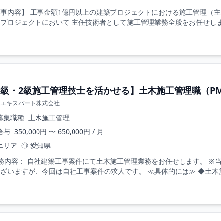
仕事内容】 工事金額1億円以上の建築プロジェクトにおける施工管理（主
プロジェクトにおいて 主任技術者として施工管理業務全般をお任せします
1級・2級施工管理技士を活かせる】土木施工管理職（P
縁エキスパート株式会社
募集職種
土木施工管理
給与
350,000円 〜 650,000円 / 月
エリア
◎ 愛知県
業務内容： 自社建築工事案件にて土木施工管理業務をお任せします。 ※
ざいますが、今回は自社工事案件の求人です。 ≪具体的には≫ ◆土木施