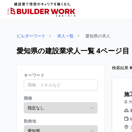
ビルダーワーク
求人一覧
愛知県の求人
愛知県の建設業求人一覧 4ページ目
検索結果
9
キーワード
施
職種
勤務地