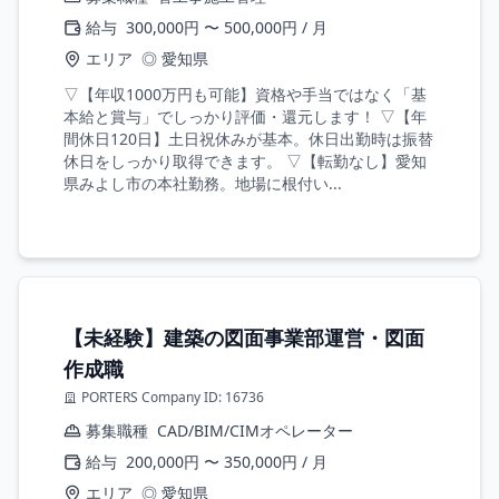
給与
300,000円 〜 500,000円 / 月
エリア
◎ 愛知県
▽【年収1000万円も可能】資格や手当ではなく「基
本給と賞与」でしっかり評価・還元します！ ▽【年
間休日120日】土日祝休みが基本。休日出勤時は振替
休日をしっかり取得できます。 ▽【転勤なし】愛知
県みよし市の本社勤務。地場に根付い...
【未経験】建築の図面事業部運営・図面
作成職
PORTERS Company ID: 16736
募集職種
CAD/BIM/CIMオペレーター
給与
200,000円 〜 350,000円 / 月
エリア
◎ 愛知県