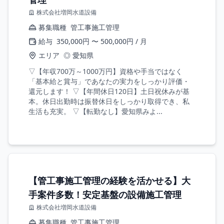
株式会社増岡水道設備
募集職種
管工事施工管理
給与
350,000円 〜 500,000円 / 月
エリア
◎ 愛知県
▽【年収700万～1000万円】資格や手当ではなく
「基本給と賞与」であなたの実力をしっかり評価・
還元します！ ▽【年間休日120日】土日祝休みが基
本。休日出勤時は振替休日をしっかり取得でき、私
生活も充実。 ▽【転勤なし】愛知県みよ...
【管工事施工管理の経験を活かせる】大
手案件多数！安定基盤の設備施工管理
株式会社増岡水道設備
募集職種
管工事施工管理