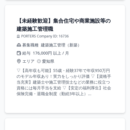
【未経験歓迎】集合住宅や商業施設等の
建築施工管理職
PORTERS Company ID: 16736
募集職種
建築施工管理（新築）
給与
176,000円 以上 / 月
エリア
◎ 愛知県
▽【高年収も可能】55歳・経験37年で年収950万円
のモデル年収あり！実力をしっかり評価 ▽【資格手
当充実】建築士や施工管理技士などの業務に役立つ
資格には毎月手当を支給 ▽【安定の福利厚生】社会
保険完備・退職金制度（勤続3年以上）...