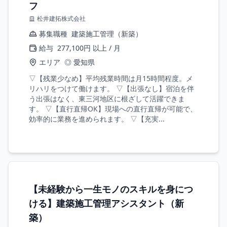
フ
松井建拓株式会社
募集職種
建築施工管理（新築）
給与
277,100円 以上 / 月
エリア
◎ 愛知県
▽【残業少なめ】平均残業時間は月15時間程度。メ
リハリをつけて働けます。 ▽【出張なし】宿泊を伴
う出張はなく、東三河地区に根ざして活躍できま
す。 ▽【直行直帰OK】現場への直行直帰が可能で、
効率的に業務を進められます。 ▽【充実...
【未経験から一生モノのスキルを身につ
ける】建築施工管理アシスタント（新
築）