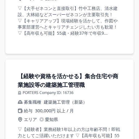
▽【大手ゼネコンと直接取引】竹中工務店、清水建
設、大林組などスーパーゼネコンが主要取引先！
▽【キャリアアップ】現場経験を活かして、作図や
事業部運営へとキャリアチェンジしたい方も歓迎！
▽【高年収も可能】55歳・経験37年で年収9...
【経験や資格を活かせる】集合住宅や商
業施設等の建築施工管理職
PORTERS Company ID: 16736
募集職種
建築施工管理（新築）
給与
300,000円 以上 / 月
エリア
◎ 愛知県
▽【経験者】業務経験1年以上の方は年齢不問！即戦
力としてご活躍いただけます ▽【高年収も可能】55