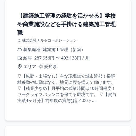
【建築施工管理の経験を活かせる】学校
や商業施設などを手掛ける建築施工管理
職
株式会社ナルセコーポレーション
募集職種
建築施工管理（新築）
給与
287,956円 〜 403,138円 / 月
エリア
◎ 愛知県
▽【転勤・出張なし】主な現場は安城市近郊！長距
離移動や転勤はなく、地元に腰を据えて働けます。
▽【残業少なめ】月平均の残業時間は10時間程度！
ワークライフバランスを保てる環境です。 ▽【賞与
実績4ヶ月分】前年度の賞与は計4.00ヶ...