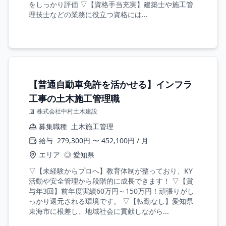
をしっかり評価 ▽【資格手当充実】建築士や施工管
理技士などの業務に役立つ資格には...
【普通自動車免許を活かせる】インフラ
工事の土木施工管理職
株式会社中村土木建設
募集職種
土木施工管理
給与
279,300円 〜 452,100円 / 月
エリア
◎ 愛知県
▽【未経験からプロへ】教育体制が整っており、KY
活動や安全管理から段階的に成長できます！ ▽【賞
与年3回】前年度実績60万円～150万円！頑張りがし
っかり還元される環境です。 ▽【転勤なし】愛知県
東海市に根差し、地域社会に貢献しながら...