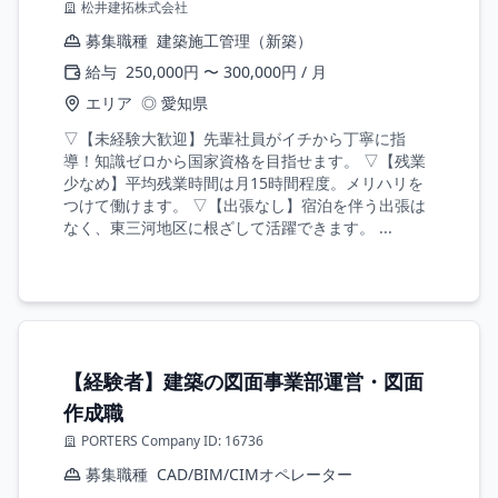
松井建拓株式会社
募集職種
建築施工管理（新築）
給与
250,000円 〜 300,000円 / 月
エリア
◎ 愛知県
▽【未経験大歓迎】先輩社員がイチから丁寧に指
導！知識ゼロから国家資格を目指せます。 ▽【残業
少なめ】平均残業時間は月15時間程度。メリハリを
つけて働けます。 ▽【出張なし】宿泊を伴う出張は
なく、東三河地区に根ざして活躍できます。 ...
【経験者】建築の図面事業部運営・図面
作成職
PORTERS Company ID: 16736
募集職種
CAD/BIM/CIMオペレーター