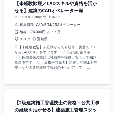
【未経験歓迎／CADスキルや資格を活か
せる】建築のCADオペレーター職
PORTERS Company ID: 16736
募集職種
CAD/BIM/CIMオペレーター
給与
176,000円 以上 / 月
エリア
◎ 愛知県
▽【未経験歓迎】未経験からでも研修・実習でイチ
からCADスキルを学べます！ ▽【長期出張サポー
ト】長期出張の際には社員寮を提供。安心して働け
る環境です！ ▽【資格手当充実】建築士や施工管理
技士などの資格取得で毎月の手当がアップ！ ...
【2級建築施工管理技士の資格・公共工事
の経験を活かせる】建築施工管理スタッ