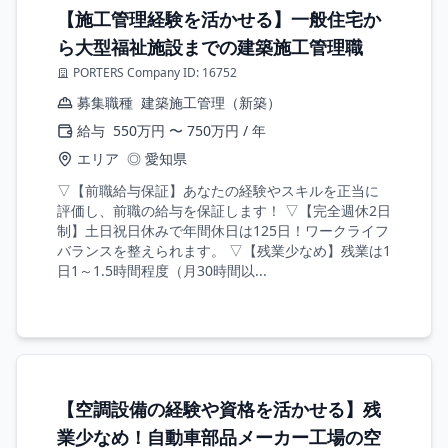
【施工管理経験を活かせる】一般住宅か
ら大型福祉施設までの建築施工管理職
PORTERS Company ID: 16752
募集職種
建築施工管理（新築）
給与
550万円 〜 750万円 / 年
エリア
◎ 愛知県
▽【前職給与保証】あなたの経験やスキルを正当に
評価し、前職の給与を保証します！ ▽【完全週休2日
制】土日祝日休みで年間休日は125日！ワークライフ
バランスを整えられます。 ▽【残業少なめ】残業は1
日1～1.5時間程度（月30時間以...
【空調設備の経験や資格を活かせる】残
業少なめ！自動車部品メーカー工場の空