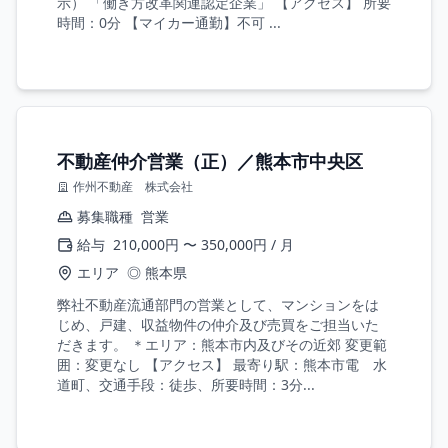
示） 「働き方改革関連認定企業」 【アクセス】 所要
時間：0分 【マイカー通勤】不可 ...
不動産仲介営業（正）／熊本市中央区
作州不動産 株式会社
募集職種
営業
給与
210,000円 〜 350,000円 / 月
エリア
◎ 熊本県
弊社不動産流通部門の営業として、マンションをは
じめ、戸建、収益物件の仲介及び売買をご担当いた
だきます。 ＊エリア：熊本市内及びその近郊 変更範
囲：変更なし 【アクセス】 最寄り駅：熊本市電 水
道町、交通手段：徒歩、所要時間：3分...