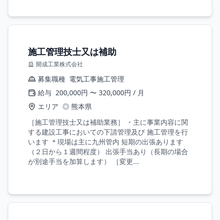
施工管理技士又は補助
開成工業株式会社
募集職種
電気工事施工管理
給与
200,000円 〜 320,000円 / 月
エリア
◎ 熊本県
［施工管理技士又は補助業務］ ・主に事業内容に関
する建設工事においての下請管理及び 施工管理を行
います ＊現場は主に九州管内 短期の出張あります
（２日から１週間程度） 出張手当あり（長期の場合
が別途手当を加算します） ［変更...