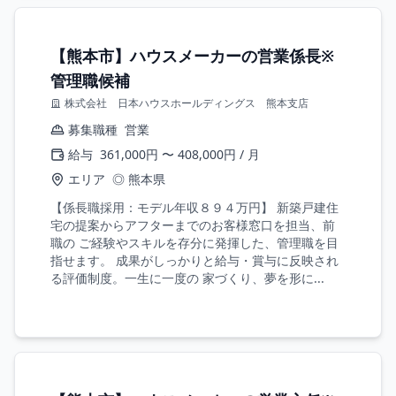
【熊本市】ハウスメーカーの営業係長※
管理職候補
株式会社 日本ハウスホールディングス 熊本支店
募集職種
営業
給与
361,000円 〜 408,000円 / 月
エリア
◎ 熊本県
【係長職採用：モデル年収８９４万円】 新築戸建住
宅の提案からアフターまでのお客様窓口を担当、前
職の ご経験やスキルを存分に発揮した、管理職を目
指せます。 成果がしっかりと給与・賞与に反映され
る評価制度。一生に一度の 家づくり、夢を形に...