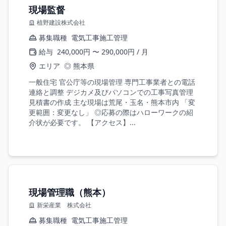
現場監督
植野建設株式会社
募集職種
電気工事施工管理
給与
240,000円 〜 290,000円 / 月
エリア
◎ 熊本県
一般住宅 官公庁等の現場管理 専門工事業者との電話
連絡と調整 デジカメ及びパソコンでの工事写真管理
見積書の作成 主な現場は荒尾・玉名・熊本市内 「変
更範囲：変更なし」 ◎応募の際はハローワークの紹
介状が必要です。 【アクセス】...
現場管理職（熊本）
新栄産業 株式会社
募集職種
電気工事施工管理