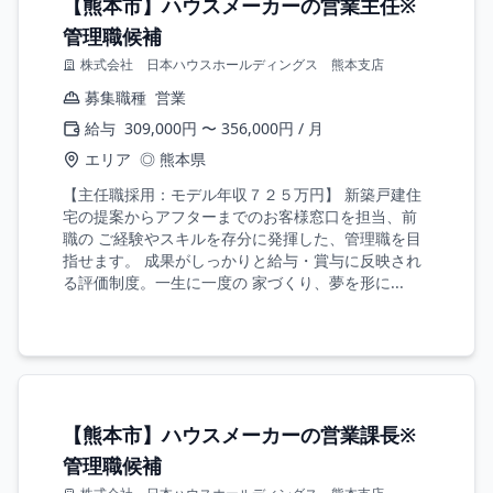
【熊本市】ハウスメーカーの営業主任※
管理職候補
株式会社 日本ハウスホールディングス 熊本支店
募集職種
営業
給与
309,000円 〜 356,000円 / 月
エリア
◎ 熊本県
【主任職採用：モデル年収７２５万円】 新築戸建住
宅の提案からアフターまでのお客様窓口を担当、前
職の ご経験やスキルを存分に発揮した、管理職を目
指せます。 成果がしっかりと給与・賞与に反映され
る評価制度。一生に一度の 家づくり、夢を形に...
【熊本市】ハウスメーカーの営業課長※
管理職候補