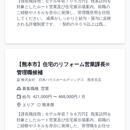
【係長職採用：モデル年収７０５万円】 既客訪問を
対象としたルート営業及び住宅展示場案内。前職の
ご経験やスキルを存分に発揮し、管理職登用を目指
してください。 成果がしっかりと給与・賞与に反映
される評価制度です。 ・契約の９０％以上は既...
【熊本市】住宅のリフォーム営業課長※
管理職候補
株式会社 日本ハウスホールディングス 熊本支店
募集職種
営業
給与
421,000円 〜 468,000円 / 月
エリア
◎ 熊本県
【課長職採用：モデル年収７９６万円】 既客訪問を
対象としたルート営業及び住宅展示場案内。前職の
ご経験やスキルを存分に発揮した、管理職をお任せ