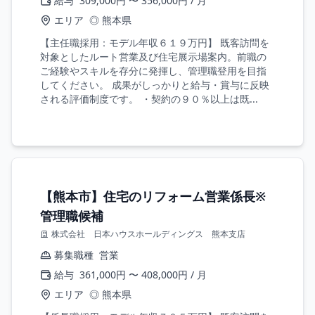
給与
309,000円 〜 356,000円 / 月
エリア
◎ 熊本県
【主任職採用：モデル年収６１９万円】 既客訪問を
対象としたルート営業及び住宅展示場案内。前職の
ご経験やスキルを存分に発揮し、管理職登用を目指
してください。 成果がしっかりと給与・賞与に反映
される評価制度です。 ・契約の９０％以上は既...
【熊本市】住宅のリフォーム営業係長※
管理職候補
株式会社 日本ハウスホールディングス 熊本支店
募集職種
営業
給与
361,000円 〜 408,000円 / 月
エリア
◎ 熊本県