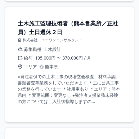
土木施工監理技術者（熊本営業所／正社
員）土日週休２日
株式会社 エーワンコンサルタント
募集職種
土木設計
給与
195,000円 〜 370,000円 / 月
エリア
◎ 熊本県
○発注者側での土木工事の現場立会検査、材料承認、
書類審査等業務をしていただきます ＊主に公共工事
の業務を行っています ＊社用車あり ＊エリア：熊本
県内 ＊変更範囲：変更なし ●発注者支援業務未経験
の方については、入社後指導しますの...