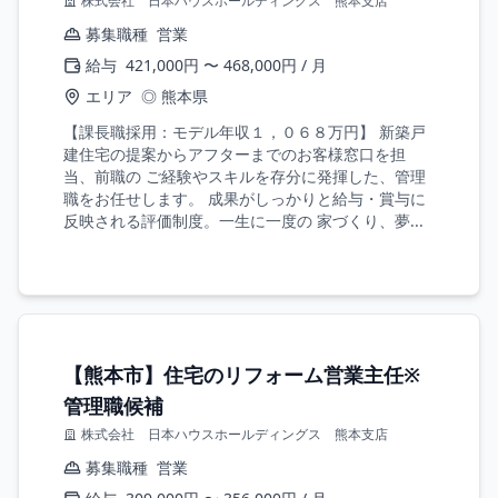
株式会社 日本ハウスホールディングス 熊本支店
募集職種
営業
給与
421,000円 〜 468,000円 / 月
エリア
◎ 熊本県
【課長職採用：モデル年収１，０６８万円】 新築戸
建住宅の提案からアフターまでのお客様窓口を担
当、前職の ご経験やスキルを存分に発揮した、管理
職をお任せします。 成果がしっかりと給与・賞与に
反映される評価制度。一生に一度の 家づくり、夢...
【熊本市】住宅のリフォーム営業主任※
管理職候補
株式会社 日本ハウスホールディングス 熊本支店
募集職種
営業