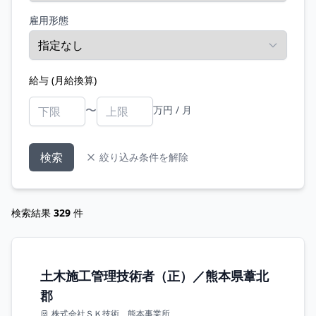
雇用形態
給与 (月給換算)
〜
万円 / 月
検索
絞り込み条件を解除
検索結果
329
件
土木施工管理技術者（正）／熊本県葦北
郡
株式会社ＳＫ技術 熊本事業所