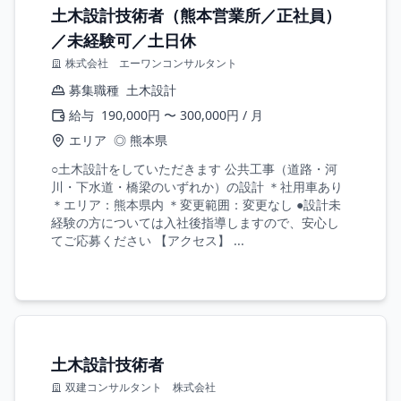
土木設計技術者（熊本営業所／正社員）
／未経験可／土日休
株式会社 エーワンコンサルタント
募集職種
土木設計
給与
190,000円 〜 300,000円 / 月
エリア
◎ 熊本県
○土木設計をしていただきます 公共工事（道路・河
川・下水道・橋梁のいずれか）の設計 ＊社用車あり
＊エリア：熊本県内 ＊変更範囲：変更なし ●設計未
経験の方については入社後指導しますので、安心し
てご応募ください 【アクセス】 ...
土木設計技術者
双建コンサルタント 株式会社