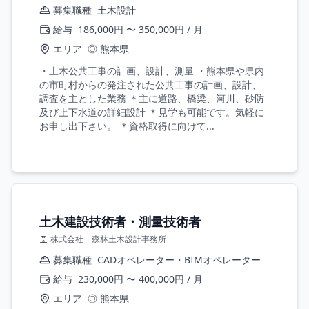
募集職種
土木設計
給与
186,000円 〜 350,000円 / 月
エリア
◎ 熊本県
・土木公共工事の計画、設計、測量 ・熊本県や県内
の市町村からの発注された公共工事の計画、設計、
調査を主とした業務 ＊主に道路、橋梁、河川、砂防
及び上下水道の詳細設計 ＊見学も可能です。気軽に
お申し出下さい。 ＊資格取得に向けて...
土木建設技術者・測量技術者
株式会社 森林土木設計事務所
募集職種
CADオペレーター・BIMオペレーター
給与
230,000円 〜 400,000円 / 月
エリア
◎ 熊本県