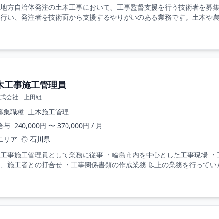
・地方自治体発注の土木工事において、工事監督支援を行う技術者を募
を行い、発注者を技術面から支援するやりがいのある業務です。土木や農業
木工事施工管理員
株式会社 上田組
募集職種
土木施工管理
給与
240,000円 〜 370,000円 / 月
エリア
◎ 石川県
木工事施工管理員として業務に従事 ・輪島市内を中心とした工事現場 ・
、施工者との打合せ ・工事関係書類の作成業務 以上の業務を行っていた