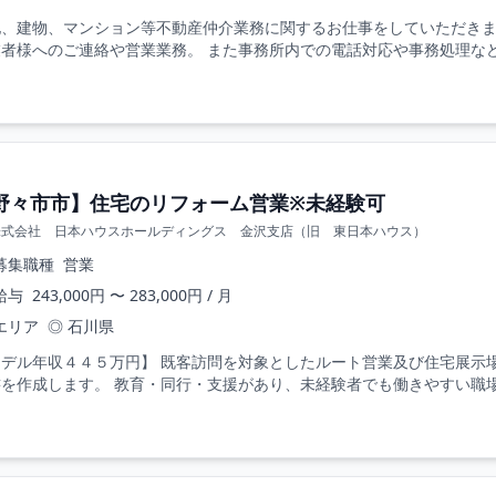
地、建物、マンション等不動産仲介業務に関するお仕事をしていただきま
者様へのご連絡や営業業務。 また事務所内での電話対応や事務処理なども
野々市市】住宅のリフォーム営業※未経験可
株式会社 日本ハウスホールディングス 金沢支店（旧 東日本ハウス）
募集職種
営業
給与
243,000円 〜 283,000円 / 月
エリア
◎ 石川県
モデル年収４４５万円】 既客訪問を対象としたルート営業及び住宅展示
を作成します。 教育・同行・支援があり、未経験者でも働きやすい職場で