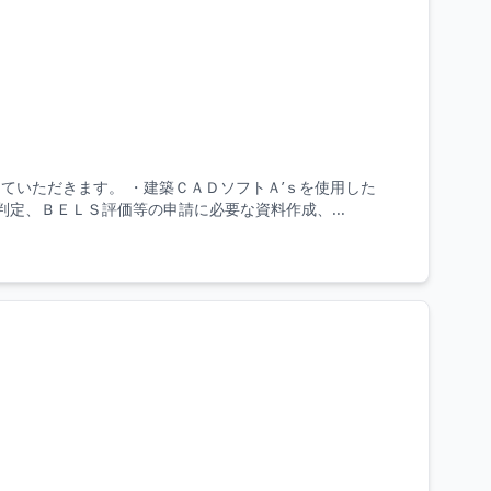
ていただきます。 ・建築ＣＡＤソフトＡ’ｓを使用した
定、ＢＥＬＳ評価等の申請に必要な資料作成、...