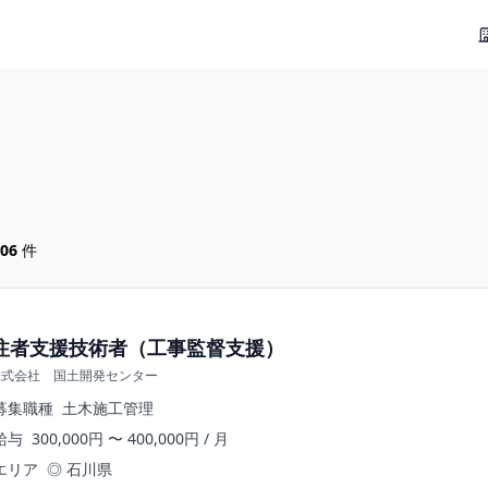
06
件
注者支援技術者（工事監督支援）
株式会社 国土開発センター
募集職種
土木施工管理
給与
300,000円 〜 400,000円 / 月
エリア
◎ 石川県