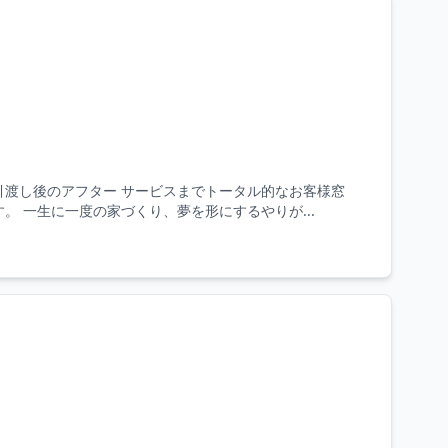
引渡し後のアフター サービスまでトータル的なお客様窓
 一生に一度の家づくり、夢を形にするやりが...