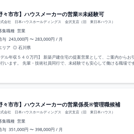
野々市市】ハウスメーカーの営業※未経験可
株式会社 日本ハウスホールディングス 金沢支店（旧 東日本ハウス）
募集職種
営業
給与
243,000円 〜 283,000円 / 月
エリア
◎ 石川県
モデル年収５４０万円】 新築戸建住宅の提案営業として、ご案内からお
行います。 先輩・技術社員同行で、未経験でも安心して働ける職場です。
野々市市】ハウスメーカーの営業係長※管理職候補
株式会社 日本ハウスホールディングス 金沢支店（旧 東日本ハウス）
募集職種
営業
給与
351,000円 〜 398,000円 / 月