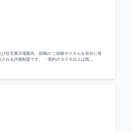
及び住宅展示場案内。前職の ご経験やスキルを存分に発
れる評価制度です。 ・契約の９０％以上は既...