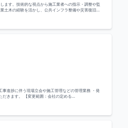
集します。技術的な視点から施工業者への指示・調整や監
土木の経験を活かし、公共インフラ整備や災害復旧...
工事進捗に伴う現場立会や施工管理などの管理業務 ・発
だきます。 【変更範囲：会社の定める...