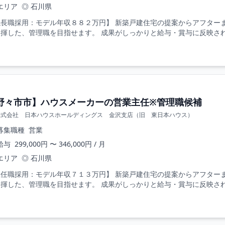
エリア
◎ 石川県
係長職採用：モデル年収８８２万円】 新築戸建住宅の提案からアフター
揮した、管理職を目指せます。 成果がしっかりと給与・賞与に反映される
野々市市】ハウスメーカーの営業主任※管理職候補
株式会社 日本ハウスホールディングス 金沢支店（旧 東日本ハウス）
募集職種
営業
給与
299,000円 〜 346,000円 / 月
エリア
◎ 石川県
主任職採用：モデル年収７１３万円】 新築戸建住宅の提案からアフター
揮した、管理職を目指せます。 成果がしっかりと給与・賞与に反映される