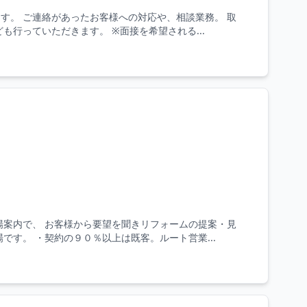
す。 ご連絡があったお客様への対応や、相談業務。 取
行っていただきます。 ※面接を希望される...
場案内で、 お客様から要望を聞きリフォームの提案・見
す。 ・契約の９０％以上は既客。ルート営業...