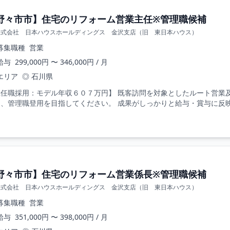
野々市市】住宅のリフォーム営業主任※管理職候補
株式会社 日本ハウスホールディングス 金沢支店（旧 東日本ハウス）
募集職種
営業
給与
299,000円 〜 346,000円 / 月
エリア
◎ 石川県
主任職採用：モデル年収６０７万円】 既客訪問を対象としたルート営業
、管理職登用を目指してください。 成果がしっかりと給与・賞与に反映さ
野々市市】住宅のリフォーム営業係長※管理職候補
株式会社 日本ハウスホールディングス 金沢支店（旧 東日本ハウス）
募集職種
営業
給与
351,000円 〜 398,000円 / 月