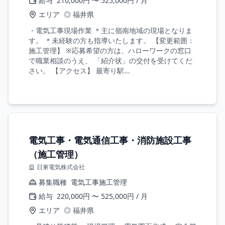
給与
210,000円 〜 525,000円 / 月
エリア
◎ 福井県
・電気工事現場作業 ＊主に嶺南地域の現場となりま
す。 ＊未経験の方も指導いたします。 【変更範囲：
施工管理】 ※応募希望の方は、ハローワークの窓口
で職業相談のうえ、 「紹介状」の交付を受けてくだ
さい。 【アクセス】 最寄り駅...
電気工事・電気通信工事・消防施設工事
（施工管理）
日東電気株式会社
募集職種
電気工事施工管理
給与
220,000円 〜 525,000円 / 月
エリア
◎ 福井県