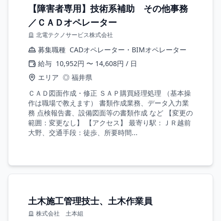
【障害者専用】技術系補助 その他事務
／ＣＡＤオペレーター
北電テクノサービス株式会社
募集職種
CADオペレーター・BIMオペレーター
給与
10,952円 〜 14,608円 / 日
エリア
◎ 福井県
ＣＡＤ図面作成・修正 ＳＡＰ購買経理処理 （基本操
作は職場で教えます） 書類作成業務、データ入力業
務 点検報告書、設備図面等の書類作成 など 【変更の
範囲：変更なし】 【アクセス】 最寄り駅：ＪＲ越前
大野、交通手段：徒歩、所要時間...
土木施工管理技士、土木作業員
株式会社 土本組