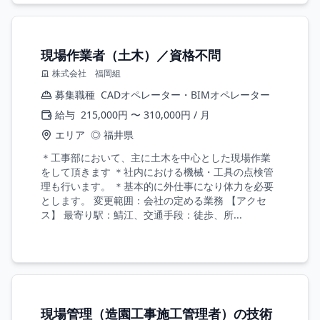
現場作業者（土木）／資格不問
株式会社 福岡組
募集職種
CADオペレーター・BIMオペレーター
給与
215,000円 〜 310,000円 / 月
エリア
◎ 福井県
＊工事部において、主に土木を中心とした現場作業
をして頂きます ＊社内における機械・工具の点検管
理も行います。 ＊基本的に外仕事になり体力を必要
とします。 変更範囲：会社の定める業務 【アクセ
ス】 最寄り駅：鯖江、交通手段：徒歩、所...
現場管理（造園工事施工管理者）の技術