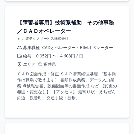
【障害者専用】技術系補助 その他事務
／ＣＡＤオペレーター
北電テクノサービス株式会社
募集職種
CADオペレーター・BIMオペレーター
給与
10,952円 〜 14,608円 / 日
エリア
◎ 福井県
ＣＡＤ図面作成・修正 ＳＡＰ購買経理処理 （基本操
作は職場で教えます） 書類作成業務、データ入力業
務 点検報告書、設備図面等の書類作成 など 【変更の
範囲：変更なし】 【アクセス】 最寄り駅：えちぜん
鉄道 観音町、交通手段：徒歩、...