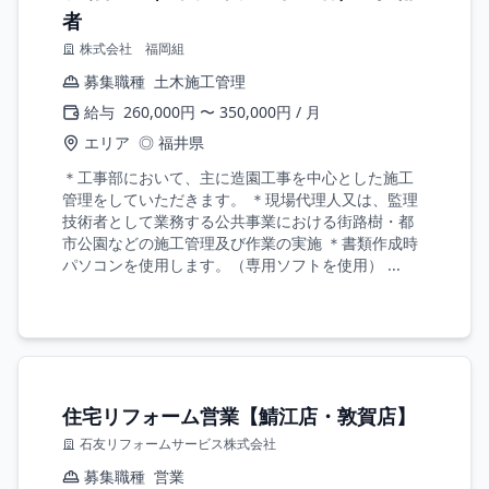
者
株式会社 福岡組
募集職種
土木施工管理
給与
260,000円 〜 350,000円 / 月
エリア
◎ 福井県
＊工事部において、主に造園工事を中心とした施工
管理をしていただきます。 ＊現場代理人又は、監理
技術者として業務する公共事業における街路樹・都
市公園などの施工管理及び作業の実施 ＊書類作成時
パソコンを使用します。（専用ソフトを使用） ...
住宅リフォーム営業【鯖江店・敦賀店】
石友リフォームサービス株式会社
募集職種
営業