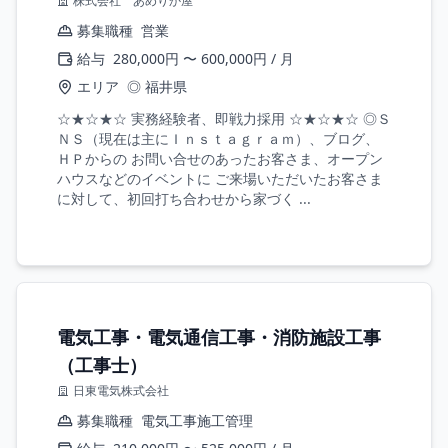
株式会社 あめりか屋
募集職種
営業
給与
280,000円 〜 600,000円 / 月
エリア
◎ 福井県
☆★☆★☆ 実務経験者、即戦力採用 ☆★☆★☆ ◎Ｓ
ＮＳ（現在は主にＩｎｓｔａｇｒａｍ）、ブログ、
ＨＰからの お問い合せのあったお客さま、オープン
ハウスなどのイベントに ご来場いただいたお客さま
に対して、初回打ち合わせから家づく ...
電気工事・電気通信工事・消防施設工事
（工事士）
日東電気株式会社
募集職種
電気工事施工管理