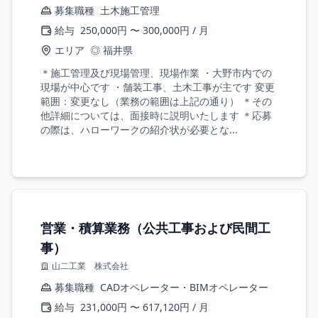
募集職種
土木施工管理
給与
250,000円 〜 300,000円 / 月
エリア
◎ 福井県
＊施工管理及び現場管理、現場作業 ・大野市内での
現場が中心です ・舗装工事、土木工事が主です 変更
範囲：変更なし（業務の範囲は上記の通り） ＊その
他詳細については、面接時に説明いたします ＊応募
の際は、ハローワークの紹介状が必要とな...
営業・積算業務（公共工事および民間工
事）
山二工業 株式会社
募集職種
CADオペレーター・BIMオペレーター
給与
231,000円 〜 617,120円 / 月