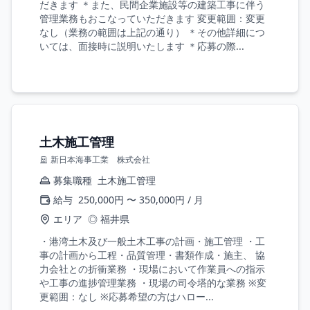
だきます ＊また、民間企業施設等の建築工事に伴う
管理業務もおこなっていただきます 変更範囲：変更
なし（業務の範囲は上記の通り） ＊その他詳細につ
いては、面接時に説明いたします ＊応募の際...
土木施工管理
新日本海事工業 株式会社
募集職種
土木施工管理
給与
250,000円 〜 350,000円 / 月
エリア
◎ 福井県
・港湾土木及び一般土木工事の計画・施工管理 ・工
事の計画から工程・品質管理・書類作成・施主、 協
力会社との折衝業務 ・現場において作業員への指示
や工事の進捗管理業務 ・現場の司令塔的な業務 ※変
更範囲：なし ※応募希望の方はハロー...