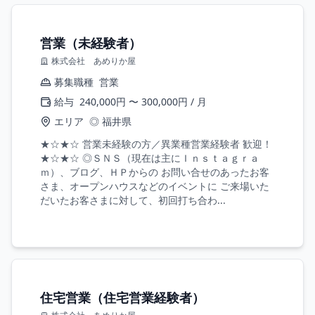
営業（未経験者）
株式会社 あめりか屋
募集職種
営業
給与
240,000円 〜 300,000円 / 月
エリア
◎ 福井県
★☆★☆ 営業未経験の方／異業種営業経験者 歓迎！
★☆★☆ ◎ＳＮＳ（現在は主にＩｎｓｔａｇｒａ
ｍ）、ブログ、ＨＰからの お問い合せのあったお客
さま、オープンハウスなどのイベントに ご来場いた
だいたお客さまに対して、初回打ち合わ...
住宅営業（住宅営業経験者）