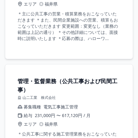
エリア
◎ 福井県
＊主に公共工事の営業・積算業務をおこなっていた
だきます ＊また、民間企業施設への営業、積算もお
こなっていただきます 変更範囲：変更なし（業務の
範囲は上記の通り） ＊その他詳細については、面接
時に説明いたします ＊応募の際は、ハローワ...
管理・監督業務（公共工事および民間工
事）
山二工業 株式会社
募集職種
電気工事施工管理
給与
231,000円 〜 617,120円 / 月
エリア
◎ 福井県
＊公共工事に関する施工管理業務をおこなっていた