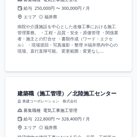
給与
250,000円 〜 300,000円 / 月
エリア
◎ 福井県
病院や介護施設を中心とした改修工事における施工
管理業務。 ・工程・品質・安全・原価管理 ・関係業
者・施主との打合せ ・書類作成（ワード・エクセ
ル） ・現場巡回・写真撮影・整理 ※福井県内中心の
現場。直行直帰可能。 変更範囲：変更なし...
建築職（施工管理）／北陸施工センター
東建コーポレーション 株式会社
募集職種
電気工事施工管理
給与
222,800円 〜 328,400円 / 月
エリア
◎ 福井県